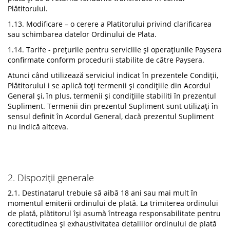
Plătitorului.
1.13. Modificare – o cerere a Platitorului privind clarificarea
sau schimbarea datelor Ordinului de Plata.
1.14. Tarife - prețurile pentru serviciile și operațiunile Paysera
confirmate conform procedurii stabilite de către Paysera.
Atunci când utilizează serviciul indicat în prezentele Condiții,
Plătitorului i se aplică toți termenii și condițiile din Acordul
General și, în plus, termenii și condițiile stabiliti în prezentul
Supliment. Termenii din prezentul Supliment sunt utilizați în
sensul definit în Acordul General, dacă prezentul Supliment
nu indică altceva.
2. Dispoziții generale
2.1. Destinatarul trebuie să aibă 18 ani sau mai mult în
momentul emiterii ordinului de plată. La trimiterea ordinului
de plată, plătitorul își asumă întreaga responsabilitate pentru
corectitudinea și exhaustivitatea detaliilor ordinului de plată