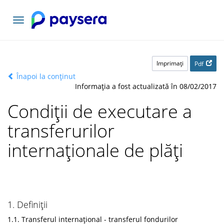
Comutați
navigarea
Imprimaţi
Pdf
Înapoi la conținut
Informația a fost actualizată în 08/02/2017
Condiții de executare a
transferurilor
internaționale de plăți
1. Definiții
1.1. Transferul internațional - transferul fondurilor