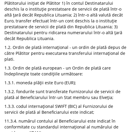
Plătitorului inițiat de Plătitor 1) în contul Destinatarului
deschis la o instituție prestatoare de servicii de plată într-o
altă țară decât Republica Lituania; 2) într-o altă valută decât
Euro, transfer efectuat într-un cont deschis la o instituție
prestatoare de servicii de plată din Republica Lituania; 3)
Destinatarului pentru ridicarea numerarului într-o altă țară
decât Republica Lituania.
1.2. Ordin de plată internațional - un ordin de plată depus de
către Plătitor pentru executarea transferului internațional de
plati.
1.3. Ordin de plată european - un Ordin de plată care
îndeplinește toate condițiile următoare:
1.3.1. moneda plății este Euro (EUR);
1.3.2. fondurile sunt transferate Furnizorului de servicii de
plată al Beneficiarului într-un Stat membru sau Elveția;
1.3.3. codul internațional SWIFT (BIC) al Furnizorului de
servicii de plată al Beneficiarului este indicat;
11.3.4. numărul contului al Beneficiarului este indicat în
conformitate cu standardul internațional al numărului de