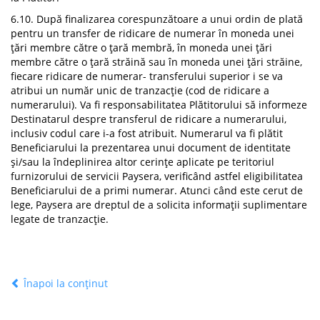
6.10. După finalizarea corespunzătoare a unui ordin de plată
pentru un transfer de ridicare de numerar în moneda unei
țări membre către o țară membră, în moneda unei țări
membre către o țară străină sau în moneda unei țări străine,
fiecare ridicare de numerar- transferului superior i se va
atribui un număr unic de tranzacție (cod de ridicare a
numerarului). Va fi responsabilitatea Plătitorului să informeze
Destinatarul despre transferul de ridicare a numerarului,
inclusiv codul care i-a fost atribuit. Numerarul va fi plătit
Beneficiarului la prezentarea unui document de identitate
și/sau la îndeplinirea altor cerințe aplicate pe teritoriul
furnizorului de servicii Paysera, verificând astfel eligibilitatea
Beneficiarului de a primi numerar. Atunci când este cerut de
lege, Paysera are dreptul de a solicita informații suplimentare
legate de tranzacție.
Înapoi la conținut