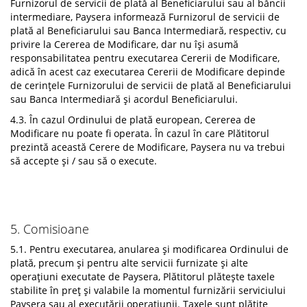
Furnizorul de servicii de plată al Beneficiarului sau al băncii
intermediare, Paysera informează Furnizorul de servicii de
plată al Beneficiarului sau Banca Intermediară, respectiv, cu
privire la Cererea de Modificare, dar nu își asumă
responsabilitatea pentru executarea Cererii de Modificare,
adică în acest caz executarea Cererii de Modificare depinde
de cerințele Furnizorului de servicii de plată al Beneficiarului
sau Banca Intermediară și acordul Beneficiarului.
4.3. În cazul Ordinului de plată european, Cererea de
Modificare nu poate fi operata. În cazul în care Plătitorul
prezintă această Cerere de Modificare, Paysera nu va trebui
să accepte și / sau să o execute.
5. Comisioane
5.1. Pentru executarea, anularea și modificarea Ordinului de
plată, precum și pentru alte servicii furnizate și alte
operațiuni executate de Paysera, Plătitorul plătește taxele
stabilite în preț și valabile la momentul furnizării serviciului
Paysera sau al executării operațiunii. Taxele sunt plătite