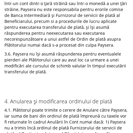
într-un cont dintr-o țară străină sau într-o monedă a unei țări
străine, Paysera nu este responsabila pentru erorile comise
de Banca Intermediară și Furnizorul de servicii de plată al
Beneficiarului, precum si a procedurile de lucru aplicate
pentru executarea transferului de plată, și își asumă
răspunderea pentru neexecutarea sau executarea
necorespunzătoare a unui astfel de Ordin de plată asupra
Plătitorului numai dacă s-a procesat din culpa Paysera.
3.6. Paysera nu își asumă răspunderea pentru eventualele
pierderi ale Plătitorului care au avut loc ca urmare a unei
modificări ale cursului de schimb valutar în timpul executării
transferului de plată.
4. Anularea și modificarea ordinului de plată
4.1. Plătitorul poate trimite o cerere de Anulare către Paysera,
iar suma de bani din ordinul de plată împreună cu taxele vor
fi returnate în cadrul Anulării în Cont numai dacă: 1) Paysera
nu a trimis încă ordinul de plată Furnizorului de servicii de