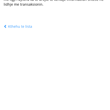
lidhje me transaksionin.
Kthehu te lista