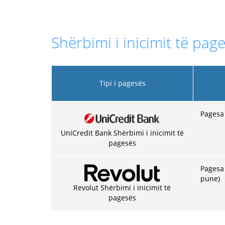
Shërbimi i inicimit të page
Tipi i pagesës
Pagesa 
UniCredit Bank Shërbimi i inicimit të
pagesës
Pagesa 
pune)
Revolut Shërbimi i inicimit të
pagesës