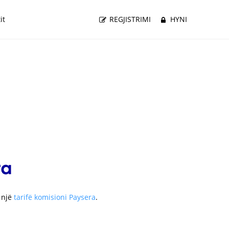
it
REGJISTRIMI
HYNI
 një
tarifë komisioni Paysera
.