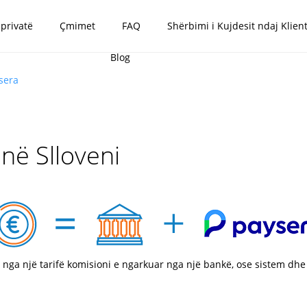
 privatë
Çmimet
FAQ
Shërbimi i Kujdesit ndaj Klient
Blog
sera
në Slloveni
 nga një tarifë komisioni e ngarkuar nga një bankë, ose sistem dhe