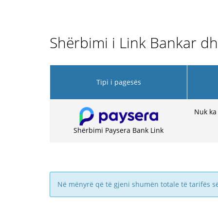
Shërbimi i Link Bankar d
Tipi i pagesës
Nuk ka
Shërbimi Paysera Bank Link
Në mënyrë që të gjeni shumën totale të tarifës s