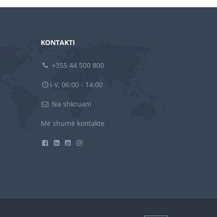
KONTAKTI
+355 44 500 800
I-V, 06:00 - 14:00
Na shkruani
Më shumë kontakte