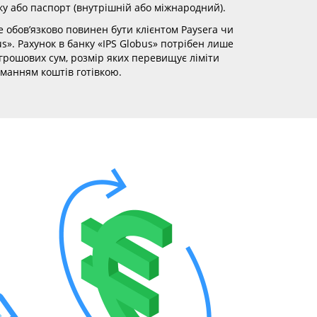
ку або паспорт (внутрішній або міжнародний).
 обов’язково повинен бути клієнтом Paysera чи
us». Рахунок в банку «IPS Globus» потрібен лише
грошових сум, розмір яких перевищує ліміти
иманням коштів готівкою.