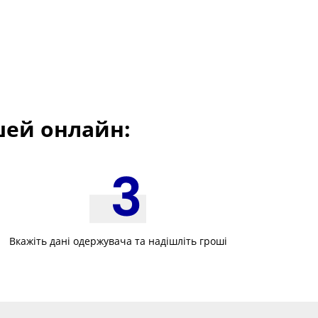
шей онлайн:
Вкажіть дані одержувача та надішліть гроші