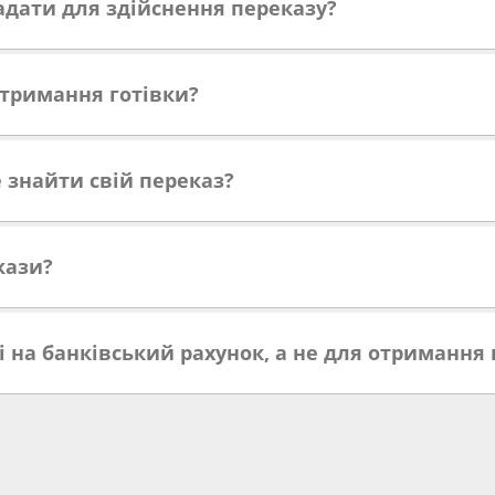
адати для здійснення переказу?
тримання готівки?
знайти свій переказ?
кази?
 на банківський рахунок, а не для отримання 