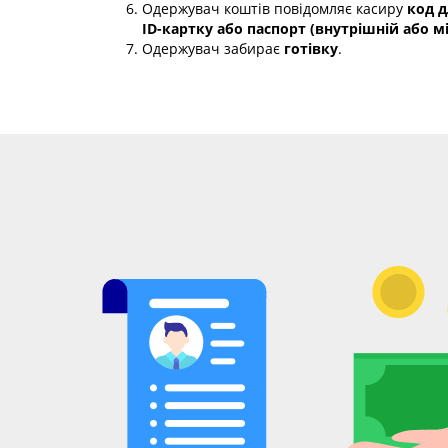
Одержувач коштів повідомляє касиру
код д
ID-картку або паспорт (внутрішній або 
Одержувач забирає
готівку
.