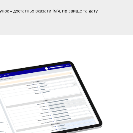
ок – достатньо вказати ім'я, прізвище та дату