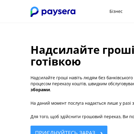
Бізнес
Надсилайте гроші
готівкою
Надсилайте гроші навіть людям без банківського
процесом переказу коштів, швидким обслуговув
зборами
.
На даний момент послуга надається лише у разі
Для того, щоб здійснити грошовий переказ, Ви п
ПРИЄДНУЙТЕСЬ ЗАРАЗ