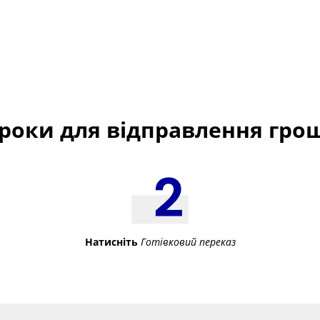
кроки для відправлення гро
Натисніть
Готівковий переказ