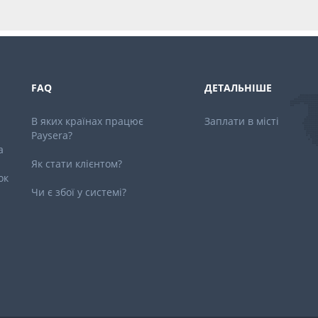
FAQ
ДЕТАЛЬНІШЕ
В яких країнах працює
Заплати в місті
Paysera?
a
Як стати клієнтом?
ок
Чи є збої у системі?