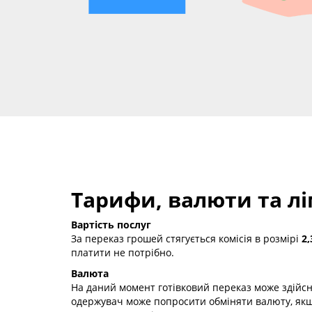
Тарифи, валюти та лі
Вартість послуг
За переказ грошей стягується комісія в розмірі
2,
платити не потрібно.
Валюта
На даний момент готівковий переказ може здій
одержувач може попросити обміняти валюту, якщо