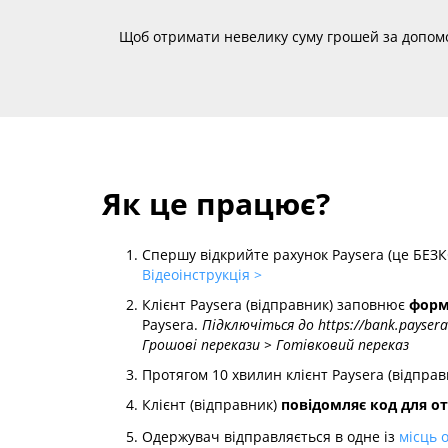
Щоб отримати невелику суму грошей за допомог
Як це працює?
Спершу відкрийте рахунок Paysera (це БЕЗ
Відеоінструкція >
Клієнт Paysera (відправник) заповнює
форм
Paysera.
Підключіться до https://bank.paysera
Грошові перекази > Готівковий переказ
Протягом 10 хвилин клієнт Paysera (відпра
Клієнт (відправник)
повідомляє код для о
Одержувач відправляється в одне із
місць 