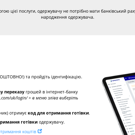
ою цієї послуги, одержувачу не потрібно мати банківський рахун
народження одержувача.
КОШТОВНО!) та пройдіть ідентифікацію.
у переказу
грошей в інтернет-банку
.com/uk/login/ > в меню зліва виберіть
вник) отримує
код для отримання готівки
.
тримання готівки
одержувачу.
отримання коштів