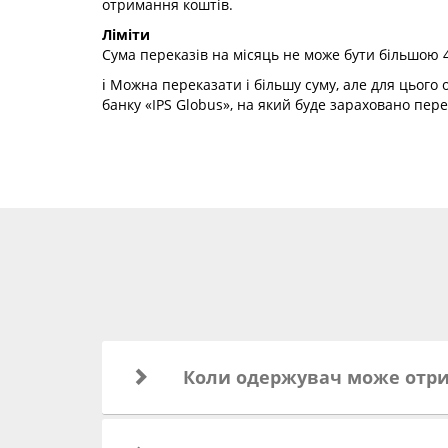
отримання коштів.
Ліміти
Сума переказів на місяць не може бути більшою 
ℹ️ Можна переказати і більшу суму, але для цьог
банку «IPS Globus», на який буде зараховано пере
Коли одержувач може отри