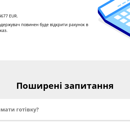
4677 EUR.
о одержувач повинен буде відкрити рахунок в
каз.
Поширені запитання
мати готівку?