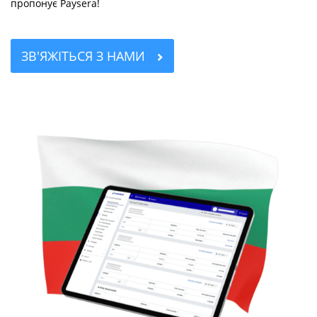
пропонує Paysera!
ЗВ'ЯЖІТЬСЯ З НАМИ