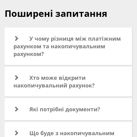
Поширені запитання
У чому різниця між платіжним
рахунком та накопичувальним
рахунком?
Хто може відкрити
накопичувальний рахунок?
Які потрібні документи?
Що буде з накопичувальним