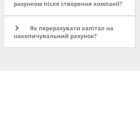
рахунком після створення компанії?
Як перерахувати капітал на
накопичувальний рахунок?