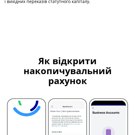
і вихідних переказів статутного капіталу.
Як відкрити
накопичувальний
рахунок