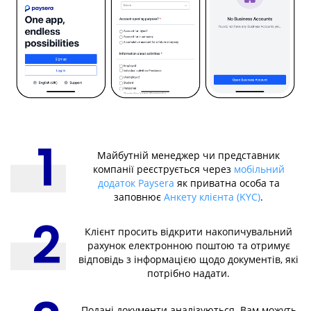
Майбутній менеджер чи представник
компанії реєструється через
мобільний
додаток Paysera
як приватна особа та
заповнює
Анкету клієнта (KYC)
.
Клієнт просить відкрити накопичувальний
рахунок електронною поштою та отримує
відповідь з інформацією щодо документів, які
потрібно надати.
Подані документи аналізуються. Вам можуть