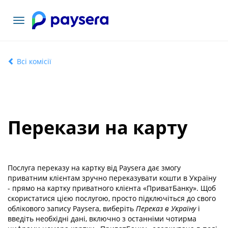
Переключити
навігацію
Всі комісії
Перекази на карту
Послуга переказу на картку від Paysera дає змогу
приватним клієнтам зручно переказувати кошти в Україну
- прямо на картку приватного клієнта «ПриватБанку». Щоб
скористатися цією послугою, просто підключіться до свого
облікового запису Paysera, виберіть
Переказ в Україну
і
введіть необхідні дані, включно з останніми чотирма