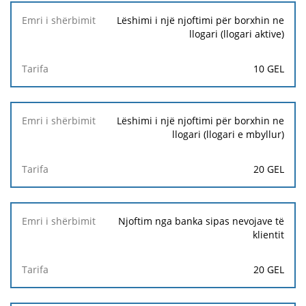
Lëshimi i një njoftimi për borxhin ne
llogari (llogari aktive)
10 GEL
Lëshimi i një njoftimi për borxhin ne
llogari (llogari e mbyllur)
20 GEL
Njoftim nga banka sipas nevojave të
klientit
20 GEL