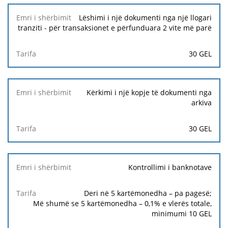
Lëshimi i një dokumenti nga një llogari
tranziti - për transaksionet e përfunduara 2 vite më parë
30 GEL
Kërkimi i një kopje të dokumenti nga
arkiva
30 GEL
Kontrollimi i banknotave
Deri në 5 kartëmonedha – pa pagesë;
Më shumë se 5 kartëmonedha – 0,1% e vlerës totale,
minimumi
10 GEL