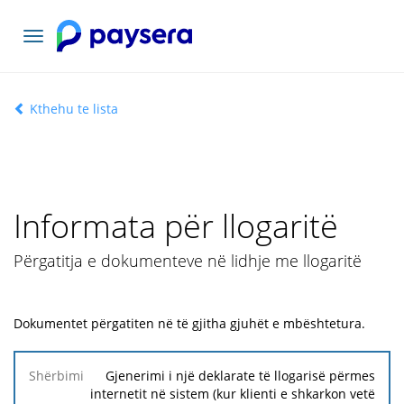
Navigacioni
toggle
Kthehu te lista
Informata për llogaritë
Përgatitja e dokumenteve në lidhje me llogaritë
Dokumentet përgatiten në të gjitha gjuhët e mbështetura.
Shërbimi
Gjenerimi i një deklarate të llogarisë përmes
internetit në sistem (kur klienti e shkarkon vetë