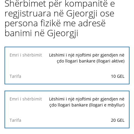
Shërbimet për kompanitë e
regjistruara në Gjeorgji ose
persona fizikë me adresë
banimi në Gjeorgji
Emri i
Lëshimi i një njoftimi për gjendjen në
shërbimit
çdo llogari bankare (llogari aktive)
Tarifa
10 GEL
Lëshimi i një njoftimi për gjendjen në
çdo llogari bankare (llogari e mbyllur)
20 GEL