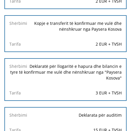
2 EUR + TVSH
Kopje e transferit të konfirmuar me vulë dhe
nënshkruar nga Paysera Kosova
2 EUR + TVSH
Deklaratë për llogaritë e hapura dhe bilancin e
tyre të konfirmuar me vulë dhe nënshkruar nga "Paysera
Kosova"
3 EUR + TVSH
Deklarata për auditim
15 EUR + TVSH