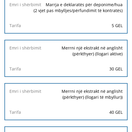
Marrja e deklaratës për deponime/hua
(2 vjet pas mbylljes/përfundimit të kontratës)
5 GEL
Merrni një ekstrakt në anglisht
(përkthyer) (llogari aktive)
30 GEL
Merrni një ekstrakt në anglisht
(përkthyer) (llogari të mbyllur))
40 GEL