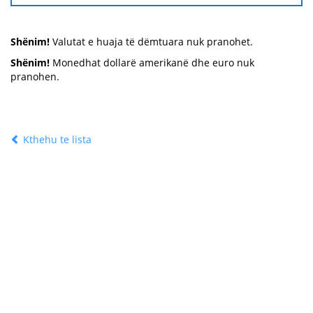
Shënim!
Valutat e huaja të dëmtuara nuk pranohet.
Shënim!
Monedhat dollarë amerikanë dhe euro nuk
pranohen.
Kthehu te lista