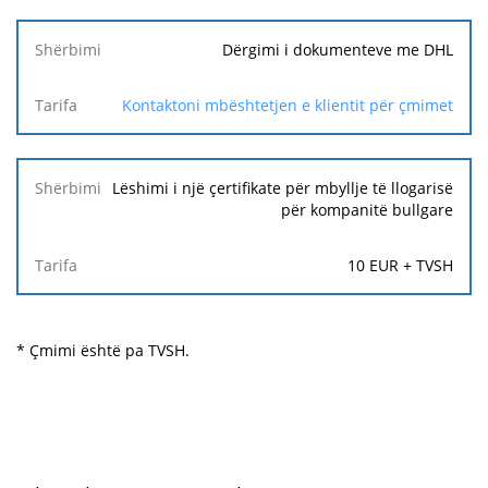
Dërgimi i dokumenteve me DHL
Kontaktoni mbështetjen e klientit për çmimet
Lëshimi i një çertifikate për mbyllje të llogarisë
për kompanitë bullgare
10 EUR + TVSH
* Çmimi është pa TVSH.