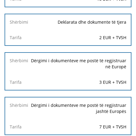
Deklarata dhe dokumente të tjera
2 EUR + TVSH
Dërgimi i dokumenteve me postë të regjistruar
në Europë
3 EUR + TVSH
Dërgimi i dokumenteve me postë të regjistruar
jashtë Europës
7 EUR + TVSH