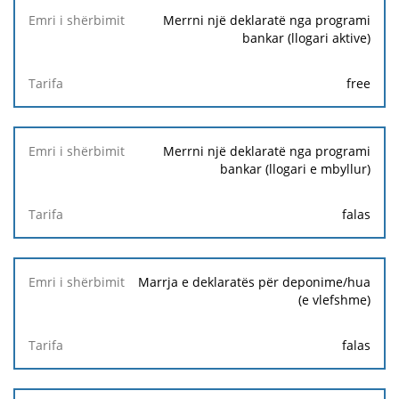
Merrni një deklaratë nga programi
bankar (llogari aktive)
free
Merrni një deklaratë nga programi
bankar (llogari e mbyllur)
falas
Marrja e deklaratës për deponime/hua
(e vlefshme)
falas