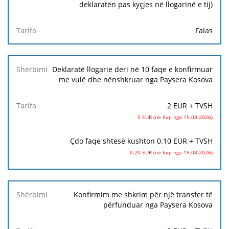
deklaratën pas kyçjes në llogarinë e tij)
Tarifa
Falas
Deklaratë llogarie deri në 10 faqe e konfirmuar
me vulë dhe nënshkruar nga Paysera Kosova
2 EUR + TVSH
5 EUR (në fuqi nga 15.08.2026)
Çdo faqe shtesë kushton 0.10 EUR + TVSH
0.20 EUR (në fuqi nga 15.08.2026)
Konfirmim me shkrim për një transfer të
përfunduar nga Paysera Kosova