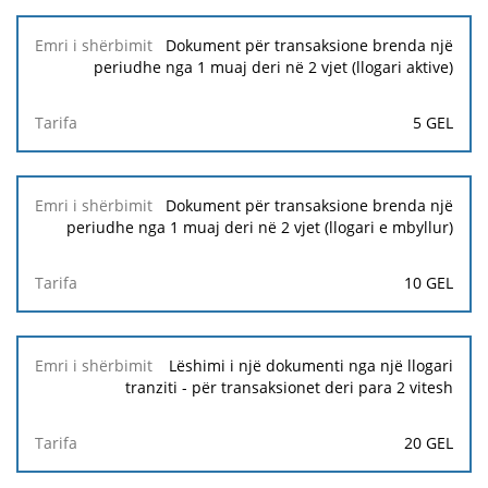
Dokument për transaksione brenda një
periudhe nga 1 muaj deri në 2 vjet (llogari aktive)
5 GEL
Dokument për transaksione brenda një
periudhe nga 1 muaj deri në 2 vjet (llogari e mbyllur)
10 GEL
Lëshimi i një dokumenti nga një llogari
tranziti - për transaksionet deri para 2 vitesh
20 GEL