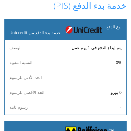
خدمة بدء الدفع (PIS)
نوع
الدفع
خدمة بدء الدفع من Unicredit
الحد
الحد
يتم إيداع الدفع في 1 يوم عمل.
النسبة
رسوم
الوصف
الأدنى
الأقصى
المئوبة
ثابتة
للرسوم
للرسوم
0
%
-
0
يورو
-