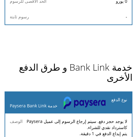
0
يورو
-
خدمة Bank Link و طرق الدفع
الأخرى
نوع
الدفع
خدمة Paysera Bank Link
الحد
الحد
لا يوجد حجز دفع. سيتم إرجاع الرسوم إلى عميل Paysera
النسبة
رسوم
الوصف
الأدنى
الأقصى
كاسترداد نقدي للشراء.
المئوية
ثابتة
للرسوم
للرسوم
يتم إيداع الدفع في 1 دقيقة.