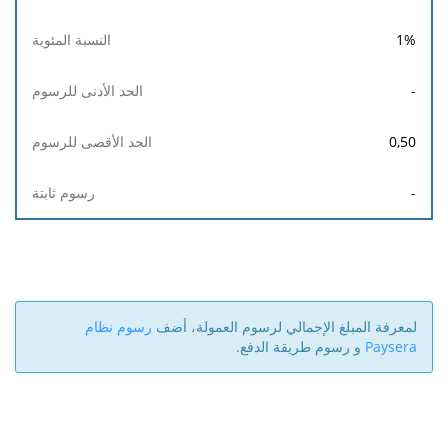
1
%
-
0,50
-
لمعرفة المبلغ الإجمالي لرسوم العمولة، أضف
رسوم نظام
Paysera
و رسوم طريقة الدفع.