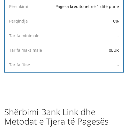
Pagesa kreditohet në 1 ditë pune
0
%
-
0
EUR
-
Shërbimi Bank Link dhe
Metodat e Tjera të Pagesës