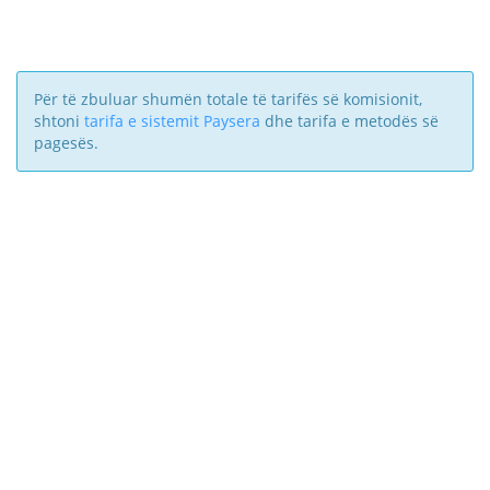
Për të zbuluar shumën totale të tarifës së komisionit,
shtoni
tarifa e sistemit Paysera
dhe tarifa e metodës së
pagesës.