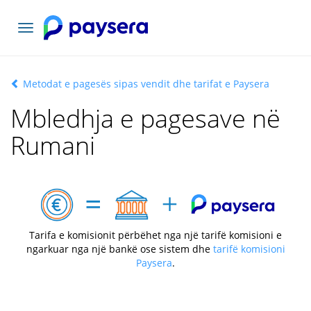
Lundrimi
toggle
Metodat e pagesës sipas vendit dhe tarifat e Paysera
Mbledhja e pagesave në
Rumani
Tarifa e komisionit përbëhet nga një tarifë komisioni e
ngarkuar nga një bankë ose sistem dhe
tarifë komisioni
Paysera
.