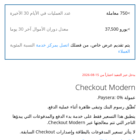
>750 معاملة
>يورو 37,500
يتم تقديم عرض خاص، من فضلك
اتصل بمركز خدمة
العملاء
يدخل حيز التنفيذ اعتباراً من 15-08-2026
Checkout Modern
عمولة Paysera: 0%.
تُطبَّق رسوم البنك وتبقى ظاهرة أثناء عملية الدفع.
ينطبق هذا التسعير فقط على خدمة بدء الدفع والمدفوعات التي يبدؤها
التاجر التي تتم معالجتها عبر Checkout Modern.
لا يتأثر تسعير المدفوعات بالبطاقة وإصدارات Checkout السابقة.