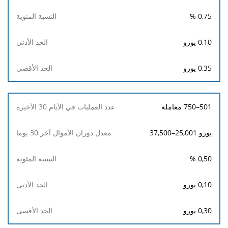
الحد
%
0,75
الأدنى
0,10
يورو
الحد
الأقصى
0,35
يورو
501–750 معاملة
يورو 25,001–37,500
%
0,50
0,10
يورو
0,30
يورو