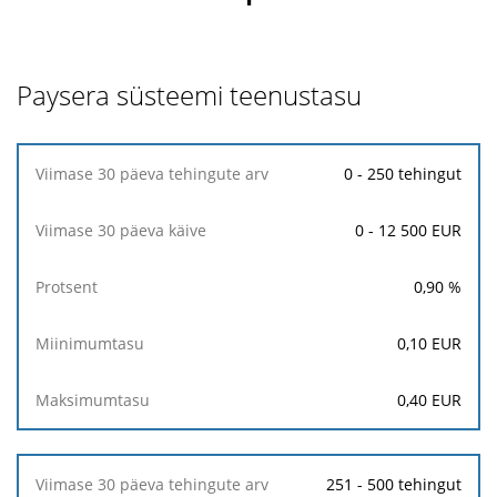
Paysera süsteemi teenustasu
Viimase
0 - 250 tehingut
30
päeva
0 - 12 500 EUR
tehingute
arv
0,90
%
Viimase
30
0,10
EUR
päeva
käive
0,40
EUR
Protsent
251 - 500 tehingut