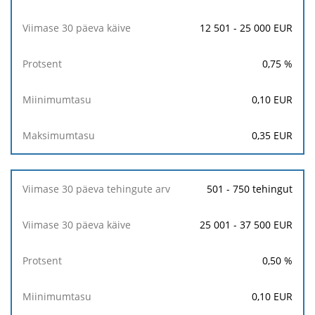
Miinimumtasu
12 501 - 25 000 EUR
Maksimumtasu
0,75
%
0,10
EUR
0,35
EUR
501 - 750 tehingut
25 001 - 37 500 EUR
0,50
%
0,10
EUR