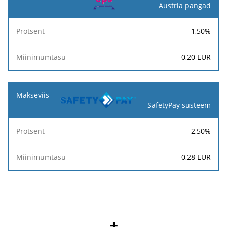
Austria pangad
1,50
%
0,20
EUR
SafetyPay süsteem
2,50
%
0,28
EUR
+