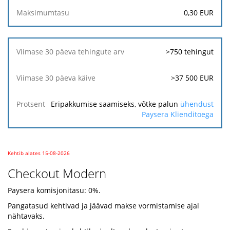
0,30
EUR
>750 tehingut
>37 500 EUR
Eripakkumise saamiseks, võtke palun
ühendust
Paysera Klienditoega
Kehtib alates 15-08-2026
Checkout Modern
Paysera komisjonitasu: 0%.
Pangatasud kehtivad ja jäävad makse vormistamise ajal
nähtavaks.