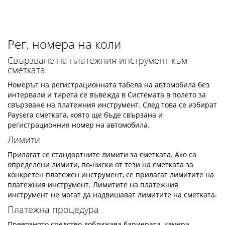
Рег. номера на коли
Свързване на платежния инструмент към
сметката
Номерът на регистрационната табела на автомобила без
интервали и тирета се въвежда в Системата в полето за
свързване на платежния инструмент. След това се избират
Paysera сметката, която ще бъде свързана и
регистрационния номер на автомобила.
Лимити
Прилагат се стандартните лимити за сметката. Ако са
определени лимити, по-ниски от тези на сметката за
конкретен платежен инструмент, се прилагат лимитите на
платежния инструмент. Лимитите на платежния
инструмент не могат да надвишават лимитите на сметката.
Платежна процедура
Превозното средство доближава бариерата, камера