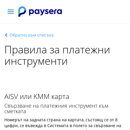
Включване
на
навигация
Обратно към списъка
Правила за платежни
инструменти
AISV или KMM карта
Свързване на платежния инструмент към
сметката
Номерът на задната страна на картата, състоящ се от 8
цифри, се въвежда в Системата в полето за свързване на