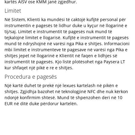
kartës AISV ose KMM janë zgjedhur.
Limitet
Në Sistem, Klienti ka mundësi të caktojë kufijtë personal për
instrumentin e pagesës të lidhur duke u kyçur në llogarinë e
tij/saj. Limitet e instrumentit të pagesës nuk mund të
tejkalojnë limitet e llogarisë. Kufijtë e instrumentit të pagesës
mund të ndryshojnë në varësi nga Pika e shitjes. Informacioni
mbi limitet e instrumenteve të pagesave në varësi nga Pika e
shitjes jepet në llogarinë e Klientit në faqen e lidhjes së
instrumentit të pagesës. Kjo listë plotësohet nga Paysera LT
kur shfaqet një pikë e re e shitjes.
Procedura e pagesës
Një kartë duhet të prekë një lexues kartelash në pikën e
shitjes. Zgjidhja bazohet në teknologjinë NFC dhe nuk kërkon
ndonjë konfirmim shtesë. Mund të shpenzohen deri në 10
EUR në ditë duke përdorur kartelën.