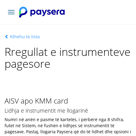
Navigacioni
toggle
Kthehu te lista
Rregullat e instrumenteve
pagesore
AISV apo KMM card
Lidhja e instrumentit me llogarinë
Numri në anën e pasme të kartelës, i përbërë nga 8 shifra,
futet në Sistem, në fushën e lidhjes së instrumentit të
pagesave. Pastaj, llogaria Paysera që do të lidhet dhe opsioni i