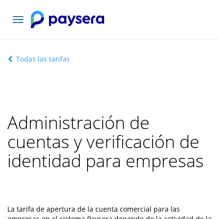
Toggle
navigation
Todas las tarifas
Administración de
cuentas y verificación de
identidad para empresas
La tarifa de apertura de la cuenta comercial para las
empresas en el sistema Paysera depende de la actividad de la