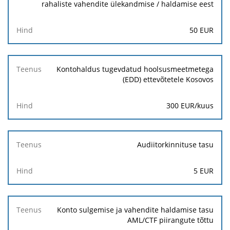
rahaliste vahendite ülekandmise / haldamise eest
50 EUR
Kontohaldus tugevdatud hoolsusmeetmetega
(EDD) ettevõtetele Kosovos
300 EUR/kuus
Audiitorkinnituse tasu
5 EUR
Konto sulgemise ja vahendite haldamise tasu
AML/CTF piirangute tõttu