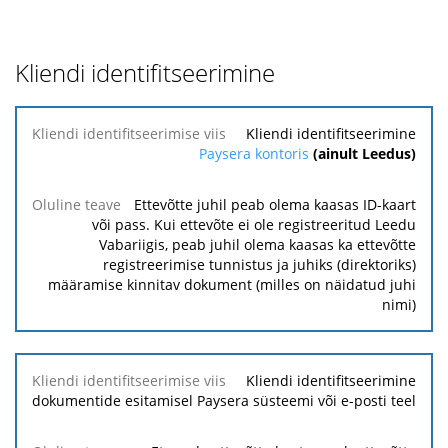
Kliendi identifitseerimine
Kliendi
Kliendi identifitseerimine
identifitseerimise
Paysera kontoris
(ainult Leedus)
viis
Ettevõtte juhil peab olema kaasas ID-kaart
Oluline
või pass. Kui ettevõte ei ole registreeritud Leedu
teave
Vabariigis, peab juhil olema kaasas ka ettevõtte
registreerimise tunnistus ja juhiks (direktoriks)
määramise kinnitav dokument (milles on näidatud juhi
nimi)
Kliendi identifitseerimine
dokumentide esitamisel Paysera süsteemi või e-posti teel