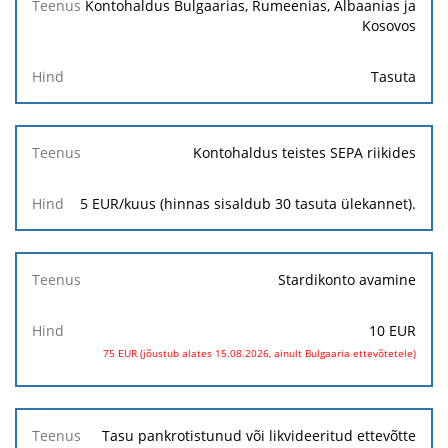
Kontohaldus Bulgaarias, Rumeenias, Albaanias ja
Kosovos
Tasuta
Kontohaldus teistes SEPA riikides
5 EUR/kuus (hinnas sisaldub 30 tasuta ülekannet).
Stardikonto avamine
10 EUR
75 EUR (jõustub alates 15.08.2026, ainult Bulgaaria ettevõtetele)
Tasu pankrotistunud või likvideeritud ettevõtte