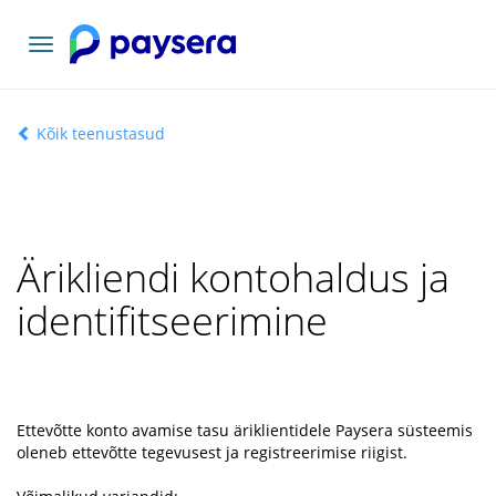
Vaheta
navigatsiooni
Kõik teenustasud
Ärikliendi kontohaldus ja
identifitseerimine
Ettevõtte konto avamise tasu äriklientidele Paysera süsteemis
oleneb ettevõtte tegevusest ja registreerimise riigist.