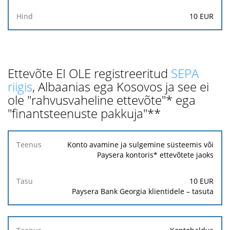
10 EUR
Ettevõte EI OLE registreeritud
SEPA
riigis
, Albaanias ega Kosovos ja see ei
ole "rahvusvaheline ettevõte"* ega
"finantsteenuste pakkuja"**
Teenus
Konto avamine ja sulgemine süsteemis või
Paysera kontoris* ettevõtete jaoks
Tasu
10 EUR
Paysera Bank Georgia klientidele – tasuta