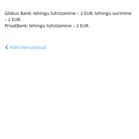
Globus Bank: tehingu tühistamine –
2
EUR; tehingu uurimine
–
2
EUR.
PrivatBank: tehingu tühistamine –
2
EUR.
Kõik teenustasud