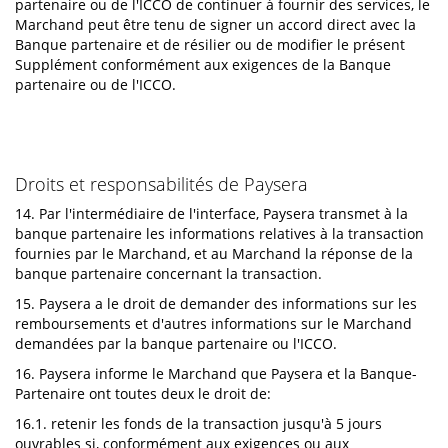
partenaire ou de l'ICCO de continuer à fournir des services, le
Marchand peut être tenu de signer un accord direct avec la
Banque partenaire et de résilier ou de modifier le présent
Supplément conformément aux exigences de la Banque
partenaire ou de l'ICCO.
Droits et responsabilités de Paysera
14. Par l'intermédiaire de l'interface, Paysera transmet à la
banque partenaire les informations relatives à la transaction
fournies par le Marchand, et au Marchand la réponse de la
banque partenaire concernant la transaction.
15. Paysera a le droit de demander des informations sur les
remboursements et d'autres informations sur le Marchand
demandées par la banque partenaire ou l'ICCO.
16. Paysera informe le Marchand que Paysera et la Banque-
Partenaire ont toutes deux le droit de:
16.1. retenir les fonds de la transaction jusqu'à 5 jours
ouvrables si, conformément aux exigences ou aux