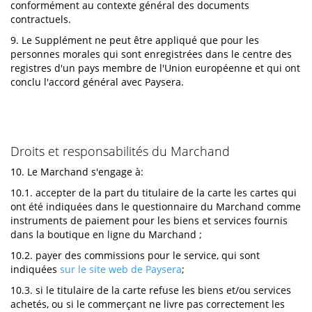
conformément au contexte général des documents
contractuels.
9. Le Supplément ne peut être appliqué que pour les
personnes morales qui sont enregistrées dans le centre des
registres d'un pays membre de l'Union européenne et qui ont
conclu l'accord général avec Paysera.
Droits et responsabilités du Marchand
10. Le Marchand s'engage à:
10.1. accepter de la part du titulaire de la carte les cartes qui
ont été indiquées dans le questionnaire du Marchand comme
instruments de paiement pour les biens et services fournis
dans la boutique en ligne du Marchand ;
10.2. payer des commissions pour le service, qui sont
indiquées
sur le site web de Paysera
;
10.3. si le titulaire de la carte refuse les biens et/ou services
achetés, ou si le commerçant ne livre pas correctement les