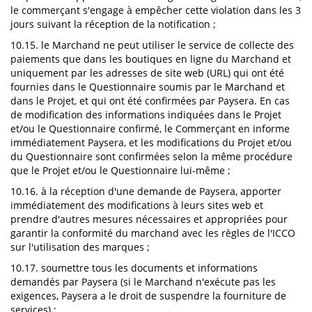
le commerçant s'engage à empêcher cette violation dans les 3
jours suivant la réception de la notification ;
10.15. le Marchand ne peut utiliser le service de collecte des
paiements que dans les boutiques en ligne du Marchand et
uniquement par les adresses de site web (URL) qui ont été
fournies dans le Questionnaire soumis par le Marchand et
dans le Projet, et qui ont été confirmées par Paysera. En cas
de modification des informations indiquées dans le Projet
et/ou le Questionnaire confirmé, le Commerçant en informe
immédiatement Paysera, et les modifications du Projet et/ou
du Questionnaire sont confirmées selon la même procédure
que le Projet et/ou le Questionnaire lui-même ;
10.16. à la réception d'une demande de Paysera, apporter
immédiatement des modifications à leurs sites web et
prendre d'autres mesures nécessaires et appropriées pour
garantir la conformité du marchand avec les règles de l'ICCO
sur l'utilisation des marques ;
10.17. soumettre tous les documents et informations
demandés par Paysera (si le Marchand n'exécute pas les
exigences, Paysera a le droit de suspendre la fourniture de
services) ;