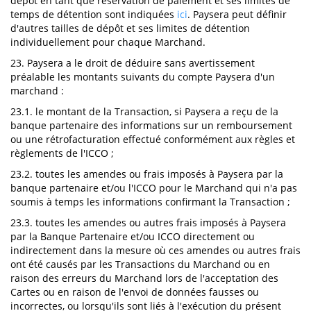
dépôt en tant que réservation de paiement et ses limites de
temps de détention sont indiquées
ici
. Paysera peut définir
d'autres tailles de dépôt et ses limites de détention
individuellement pour chaque Marchand.
23. Paysera a le droit de déduire sans avertissement
préalable les montants suivants du compte Paysera d'un
marchand :
23.1. le montant de la Transaction, si Paysera a reçu de la
banque partenaire des informations sur un remboursement
ou une rétrofacturation effectué conformément aux règles et
règlements de l'ICCO ;
23.2. toutes les amendes ou frais imposés à Paysera par la
banque partenaire et/ou l'ICCO pour le Marchand qui n'a pas
soumis à temps les informations confirmant la Transaction ;
23.3. toutes les amendes ou autres frais imposés à Paysera
par la Banque Partenaire et/ou ICCO directement ou
indirectement dans la mesure où ces amendes ou autres frais
ont été causés par les Transactions du Marchand ou en
raison des erreurs du Marchand lors de l'acceptation des
Cartes ou en raison de l'envoi de données fausses ou
incorrectes, ou lorsqu'ils sont liés à l'exécution du présent