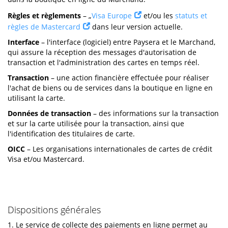
Règles et règlements
– „
Visa Europe
et/ou les
statuts et
règles de Mastercard
dans leur version actuelle.
Interface
– l'interface (logiciel) entre Paysera et le Marchand,
qui assure la réception des messages d'autorisation de
transaction et l'administration des cartes en temps réel.
Transaction
– une action financière effectuée pour réaliser
l'achat de biens ou de services dans la boutique en ligne en
utilisant la carte.
Données de transaction
– des informations sur la transaction
et sur la carte utilisée pour la transaction, ainsi que
l'identification des titulaires de carte.
OICC
– Les organisations internationales de cartes de crédit
Visa et/ou Mastercard.
Dispositions générales
1. Le service de collecte des paiements en ligne permet au