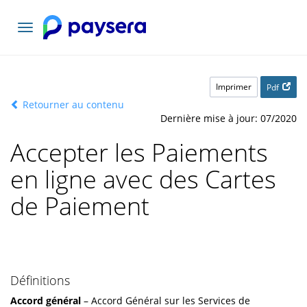
Basculer
la
navigation
Imprimer
Pdf
Retourner au contenu
Dernière mise à jour: 07/2020
Accepter les Paiements
en ligne avec des Cartes
de Paiement
Définitions
Accord général
– Accord Général sur les Services de