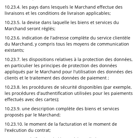
10.23.4. les pays dans lesquels le Marchand effectue des
livraisons et les conditions de livraison applicables;
10.23.5. la devise dans laquelle les biens et services du
Marchand seront réglés;
10.23.6. indication de l'adresse complète du service clientèle
du Marchand, y compris tous les moyens de communication
existants;
10.23.7. les dispositions relatives à la protection des données,
en particulier les principes de protection des données
appliqués par le Marchand pour l'utilisation des données des
clients et le traitement des données de paiement ;
10.23.8. les procédures de sécurité disponibles (par exemple,
les procédures d'authentification utilisées pour les paiements
effectués avec des cartes);
10.23.9. une description complète des biens et services
proposés par le Marchand;
10.23.10. le moment de la facturation et le moment de
l'exécution du contrat;