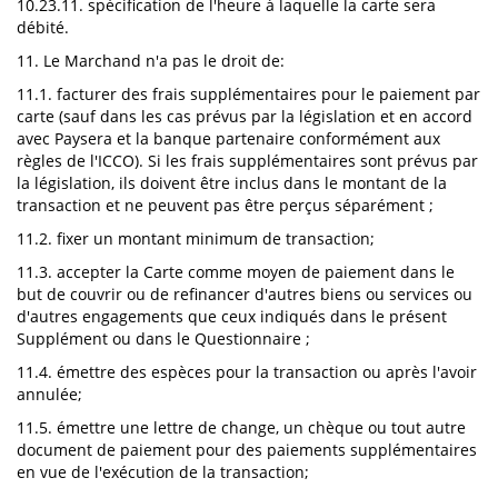
10.23.11. spécification de l'heure à laquelle la carte sera
débité.
11. Le Marchand n'a pas le droit de:
11.1. facturer des frais supplémentaires pour le paiement par
carte (sauf dans les cas prévus par la législation et en accord
avec Paysera et la banque partenaire conformément aux
règles de l'ICCO). Si les frais supplémentaires sont prévus par
la législation, ils doivent être inclus dans le montant de la
transaction et ne peuvent pas être perçus séparément ;
11.2. fixer un montant minimum de transaction;
11.3. accepter la Carte comme moyen de paiement dans le
but de couvrir ou de refinancer d'autres biens ou services ou
d'autres engagements que ceux indiqués dans le présent
Supplément ou dans le Questionnaire ;
11.4. émettre des espèces pour la transaction ou après l'avoir
annulée;
11.5. émettre une lettre de change, un chèque ou tout autre
document de paiement pour des paiements supplémentaires
en vue de l'exécution de la transaction;