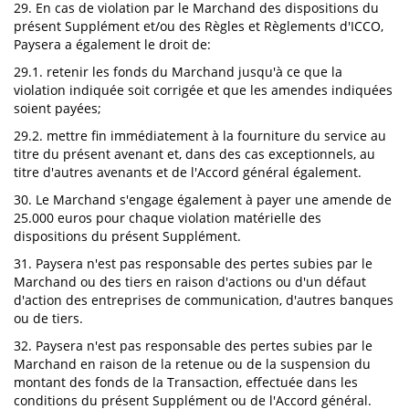
29. En cas de violation par le Marchand des dispositions du
présent Supplément et/ou des Règles et Règlements d'ICCO,
Paysera a également le droit de:
29.1. retenir les fonds du Marchand jusqu'à ce que la
violation indiquée soit corrigée et que les amendes indiquées
soient payées;
29.2. mettre fin immédiatement à la fourniture du service au
titre du présent avenant et, dans des cas exceptionnels, au
titre d'autres avenants et de l'Accord général également.
30. Le Marchand s'engage également à payer une amende de
25.000 euros pour chaque violation matérielle des
dispositions du présent Supplément.
31. Paysera n'est pas responsable des pertes subies par le
Marchand ou des tiers en raison d'actions ou d'un défaut
d'action des entreprises de communication, d'autres banques
ou de tiers.
32. Paysera n'est pas responsable des pertes subies par le
Marchand en raison de la retenue ou de la suspension du
montant des fonds de la Transaction, effectuée dans les
conditions du présent Supplément ou de l'Accord général.