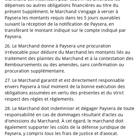
dépenses ou autres obligations financières au titre du
présent Supplément, le Marchand s'engage à verser à
Paysera les montants requis dans les 5 jours ouvrables
suivant la réception de la notification de Paysera, en
transférant le montant indiqué sur le compte indiqué par
Paysera.
26. Le Marchand donne à Paysera une procuration
irrévocable pour déduire du Marchand les montants liés au
traitement des plaintes du Marchand et à la contestation des
Remboursements ou des amendes, sans confirmation ou
procuration supplémentaire.
27. Le Marchand garantit et est directement responsable
envers Paysera à tout moment de la bonne exécution des
obligations assumées en vertu des présentes et du strict
respect des règles et règlements.
28. Le Marchand doit indemniser et dégager Paysera de toute
responsabilité en cas de dommages résultant d'actes ou
d'omissions du Marchand. À cet égard, le marchand doit
également supporter les coûts de la défense juridique de
Paysera, y compris tous les frais de justice et d'avocat.