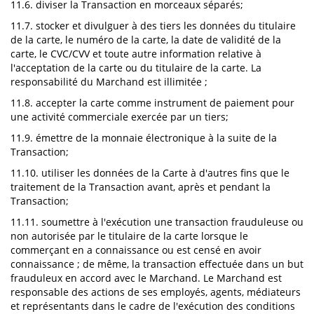
11.6. diviser la Transaction en morceaux séparés;
11.7. stocker et divulguer à des tiers les données du titulaire
de la carte, le numéro de la carte, la date de validité de la
carte, le CVC/CVV et toute autre information relative à
l'acceptation de la carte ou du titulaire de la carte. La
responsabilité du Marchand est illimitée ;
11.8. accepter la carte comme instrument de paiement pour
une activité commerciale exercée par un tiers;
11.9. émettre de la monnaie électronique à la suite de la
Transaction;
11.10. utiliser les données de la Carte à d'autres fins que le
traitement de la Transaction avant, après et pendant la
Transaction;
11.11. soumettre à l'exécution une transaction frauduleuse ou
non autorisée par le titulaire de la carte lorsque le
commerçant en a connaissance ou est censé en avoir
connaissance ; de même, la transaction effectuée dans un but
frauduleux en accord avec le Marchand. Le Marchand est
responsable des actions de ses employés, agents, médiateurs
et représentants dans le cadre de l'exécution des conditions