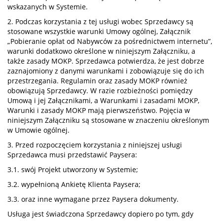
wskazanych w Systemie.
2. Podczas korzystania z tej usługi wobec Sprzedawcy są
stosowane wszystkie warunki Umowy ogólnej, Załącznik
„Pobieranie opłat od Nabywców za pośrednictwem internetu”,
warunki dodatkowo określone w niniejszym Załączniku, a
także zasady MOKP. Sprzedawca potwierdza, że jest dobrze
zaznajomiony z danymi warunkami i zobowiązuje się do ich
przestrzegania. Regulamin oraz zasady MOKP również
obowiązują Sprzedawcy. W razie rozbieżności pomiędzy
Umową i jej Załącznikami, a Warunkami i zasadami MOKP,
Warunki i zasady MOKP mają pierwszeństwo. Pojęcia w
niniejszym Załączniku są stosowane w znaczeniu określonym
w Umowie ogólnej.
3. Przed rozpoczęciem korzystania z niniejszej usługi
Sprzedawca musi przedstawić Paysera:
3.1. swój Projekt utworzony w Systemie;
3.2. wypełnioną Ankietę Klienta Paysera;
3.3. oraz inne wymagane przez Paysera dokumenty.
Usługa jest świadczona Sprzedawcy dopiero po tym, gdy