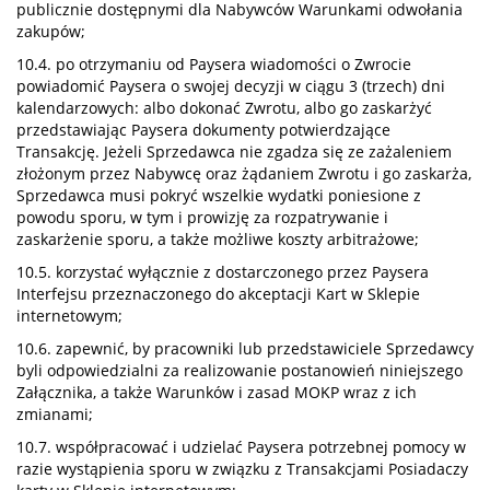
publicznie dostępnymi dla Nabywców Warunkami odwołania
zakupów;
10.4. po otrzymaniu od Paysera wiadomości o Zwrocie
powiadomić Paysera o swojej decyzji w ciągu 3 (trzech) dni
kalendarzowych: albo dokonać Zwrotu, albo go zaskarżyć
przedstawiając Paysera dokumenty potwierdzające
Transakcję. Jeżeli Sprzedawca nie zgadza się ze zażaleniem
złożonym przez Nabywcę oraz żądaniem Zwrotu i go zaskarża,
Sprzedawca musi pokryć wszelkie wydatki poniesione z
powodu sporu, w tym i prowizję za rozpatrywanie i
zaskarżenie sporu, a także możliwe koszty arbitrażowe;
10.5. korzystać wyłącznie z dostarczonego przez Paysera
Interfejsu przeznaczonego do akceptacji Kart w Sklepie
internetowym;
10.6. zapewnić, by pracowniki lub przedstawiciele Sprzedawcy
byli odpowiedzialni za realizowanie postanowień niniejszego
Załącznika, a także Warunków i zasad MOKP wraz z ich
zmianami;
10.7. współpracować i udzielać Paysera potrzebnej pomocy w
razie wystąpienia sporu w związku z Transakcjami Posiadaczy