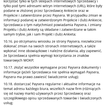
korzystać tylko w tych sklepach internetowych Sprzedawcy i
tylko pod tymi adresami witryn internetowych (URL), które były
podane w złożonej przez Sprzedawcę Ankiecie oraz w
Projekcie i zatwierdzone przez Paysera. W przypadku zmian w
informacji podanej w zatwierdzonym Projekcie i (lub) Ankiecie,
Sprzedawca o tym natychmiast powiadamia Paysera, i zmiany
Projektu i (lub) Ankiety są składane i zatwierdzane w takim
samym trybie, jak i sam Projekt i (lub) Ankieta;
10.16. po otrzymaniu wniosku ze strony Paysera, niezwłocznie
dokonać zmian na swoich stronach internetowych, a także
wykonać inne obowiązkowe i należne działania, aby zapewnić,
że Sprzedawca spełnia wymogi korzystania ze znaków
towarowych MOKP;
10.17. złożyć wszystkie wymagane przez Paysera dokumenty i
informacje (jeżeli Sprzedawca nie spełnia wymagań Paysera,
Paysera ma prawo zawiesić świadczenie usług);
10.18. dostarczać Paysera regularne i aktualne informacje na
temat adresu każdego biura, wszelkich nazw firm (różniących
się od nazwy marki) używanych przez Sprzedawcę oraz
szczegółowego opisu sprzedawanych towarów i świadczonych
usług;