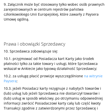
9. Załącznik może być stosowany tylko wobec osób prawnych
zarejestrowanych w centrum rejestrów państwa
członkowskiego Unii Europejskiej, które zawarły z Paysera
Umowę ogólną.
Prawa i obowiązki Sprzedawcy
10. Sprzedawca zobowiązuje się:
10.1. przyjmować od Posiadacza kart Karty jako środek
płatności tylko za takie towary i usługi, które Sprzedawca
wskazał w Ankiecie jako typową działalność Sprzedawcy;
10.2. za usługę płacić prowizje wyszczególnione
na witrynie
Paysera
;
10.3. jeżeli Posiadacz karty rezygnuje z nabytych towarów i
(lub) usług lub jeżeli Sprzedawca nie dostarczył towarów i
(lub) usług w sposób właściwy, po otrzymaniu odpowiedniej
informacji zwrócić Posiadaczowi karty całą lub część kwoty
Transakcji zgodnie z zatwierdzonymi przez Sprzedawcę i