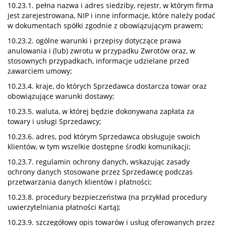
10.23.1. pełna nazwa i adres siedziby, rejestr, w którym firma
jest zarejestrowana, NIP i inne informacje, które należy podać
w dokumentach spółki zgodnie z obowiązującym prawem;
10.23.2. ogólne warunki i przepisy dotyczące prawa
anulowania i (lub) zwrotu w przypadku Zwrotów oraz, w
stosownych przypadkach, informacje udzielane przed
zawarciem umowy;
10.23.4. kraje, do których Sprzedawca dostarcza towar oraz
obowiązujące warunki dostawy;
10.23.5. waluta, w której będzie dokonywana zapłata za
towary i usługi Sprzedawcy;
10.23.6. adres, pod którym Sprzedawca obsługuje swoich
klientów, w tym wszelkie dostępne środki komunikacji;
10.23.7. regulamin ochrony danych, wskazując zasady
ochrony danych stosowane przez Sprzedawcę podczas
przetwarzania danych klientów i płatności;
10.23.8. procedury bezpieczeństwa (na przykład procedury
uwierzytelniania płatności Kartą);
10.23.9. szczegółowy opis towarów i usług oferowanych przez