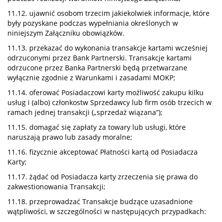
11.12. ujawnić osobom trzecim jakiekolwiek informacje, które
były pozyskane podczas wypełniania określonych w
niniejszym Załączniku obowiązków.
11.13. przekazać do wykonania transakcje kartami wcześniej
odrzuconymi przez Bank Partnerski. Transakcje kartami
odrzucone przez Banka Partnerski będą przetwarzane
wyłącznie zgodnie z Warunkami i zasadami MOKP;
11.14. oferować Posiadaczowi karty możliwość zakupu kilku
usług i (albo) członkostw Sprzedawcy lub firm osób trzecich w
ramach jednej transakcji („sprzedaż wiązana”);
11.15. domagać się zapłaty za towary lub usługi, które
naruszają prawo lub zasady moralne;
11.16. fizycznie akceptować Płatności kartą od Posiadacza
Karty;
11.17. żądać od Posiadacza karty zrzeczenia się prawa do
zakwestionowania Transakcji;
11.18. przeprowadzać Transakcje budzące uzasadnione
wątpliwości, w szczególności w następujących przypadkach: