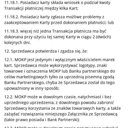
11.18.1. Posiadacz karty składa wniosek o podział kwoty
Transakcji płatniczej między kilka Kart;
11.18.2. Posiadacz karty zgłasza możliwe problemy z
zaakceptowaniem Karty przed dokonaniem płatności; lub
11.18.3. więcej niż jedna Transakcja płatnicza ma być
dokonana przy użyciu tej samej Karty w ciągu 2 (dwóch)
kolejnych dni.
12. Sprzedawca potwierdza i zgadza się, że:
12.1. MOKP jest jedynym i wyłącznym właścicielem marek
kart. Sprzedawca może wykorzystywać logotypy, znaki
towarowe i oznaczenia MOKP lub Banku partnerskiego do
celów marketingowych tylko za uprzednią pisemną zgodą
Banku Partnerskiego, chyba że Sprzedawca został do tego
upoważniony w inny sposób;
12.2. MOKP może w dowolnym czasie, natychmiast i bez
uprzedniego uprzedzenia, z dowolnego powodu zabronić
Sprzedawcy korzystania ze znaków towarowych karty, a także
zażądać rozwiązania niniejszego Załącznika ze Sprzedawcą
(takie prawo posiada i Bank Partnerski);