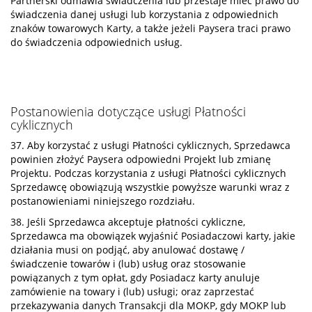
Partnerski odmawia świadczenia lub przestaje mieć prawo do
świadczenia danej usługi lub korzystania z odpowiednich
znaków towarowych Karty, a także jeżeli Paysera traci prawo
do świadczenia odpowiednich usług.
Postanowienia dotyczące usługi Płatności
cyklicznych
37. Aby korzystać z usługi Płatności cyklicznych, Sprzedawca
powinien złożyć Paysera odpowiedni Projekt lub zmianę
Projektu. Podczas korzystania z usługi Płatności cyklicznych
Sprzedawcę obowiązują wszystkie powyższe warunki wraz z
postanowieniami niniejszego rozdziału.
38. Jeśli Sprzedawca akceptuje płatności cykliczne,
Sprzedawca ma obowiązek wyjaśnić Posiadaczowi karty, jakie
działania musi on podjąć, aby anulować dostawę /
świadczenie towarów i (lub) usług oraz stosowanie
powiązanych z tym opłat, gdy Posiadacz karty anuluje
zamówienie na towary i (lub) usługi; oraz zaprzestać
przekazywania danych Transakcji dla MOKP, gdy MOKP lub