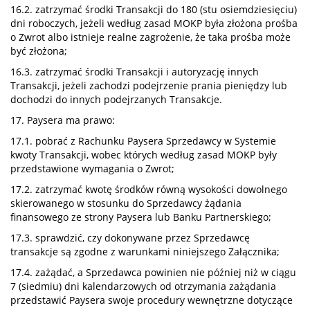
16.2. zatrzymać środki Transakcji do 180 (stu osiemdziesięciu)
dni roboczych, jeżeli według zasad MOKP była złożona prośba
o Zwrot albo istnieje realne zagrożenie, że taka prośba może
być złożona;
16.3. zatrzymać środki Transakcji i autoryzację innych
Transakcji, jeżeli zachodzi podejrzenie prania pieniędzy lub
dochodzi do innych podejrzanych Transakcje.
17. Paysera ma prawo:
17.1. pobrać z Rachunku Paysera Sprzedawcy w Systemie
kwoty Transakcji, wobec których według zasad MOKP były
przedstawione wymagania o Zwrot;
17.2. zatrzymać kwotę środków równą wysokości dowolnego
skierowanego w stosunku do Sprzedawcy żądania
finansowego ze strony Paysera lub Banku Partnerskiego;
17.3. sprawdzić, czy dokonywane przez Sprzedawcę
transakcje są zgodne z warunkami niniejszego Załącznika;
17.4. zażądać, a Sprzedawca powinien nie później niż w ciągu
7 (siedmiu) dni kalendarzowych od otrzymania zażądania
przedstawić Paysera swoje procedury wewnętrzne dotyczące