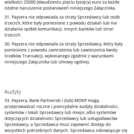
wielkości 25000 (dwudziestu pięciu tysięcy) euro za każde
istotne naruszenie postanowień niniejszego Załącznika.
31. Paysera nie odpowiada za straty Sprzedawcy lub osób
trzecich, które były poniesione z powodu działań lub nie
działania spółek komunikacji, innych banków lub stron
trzecich.
30. Paysera nie odpowiada za straty Sprzedawcy, który były
poniesione z powodu zamrożenia lub zawieszenia kwoty
środków Transakcji, wykonanego zgodnie z warunkami
niniejszego Załącznika lub Umowy ogólnej.
Audyty
33. Paysera, Bank Partnerski i (lub) MOKP mogą
przeprowadzać roczne i poincydalne audyty działalności,
systemów i lokali Sprzedawcy lub miejsc albo systemów
dotyczących działalności Sprzedawcy lub usługodawców
Sprzedawcy, a Sprzedawca musi zapewnić dostęp do
wszystkich potrzebnych danych. Sprzedawca zobowiązuje się