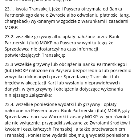
23.1. kwota Transakcji, jeżeli Paysera otrzymała od Banku
Partnerskiego dane o Zwrocie albo odwołaniu płatności (ang.
chargeback) wykonanym w zgodzie z Warunkami i zasadami
MOKP;
23.2. wszelkie grzywny albo opłaty nałożone przez Bank
Partnerski i (lub) MOKP na Paysera w wyniku tego, że
Sprzedawca nie dostarczył na czas informacji
potwierdzających Transakcję;
23.3 wszelkie grzywny lub obciążenia Banku Partnerskiego i
(lub) MOKP nałożone na Paysera bezpośrednio lub pośrednio
w wyniku dokonanych przez Sprzedawcę Transakcji lub
błędów w akceptacji Kart lub wysłaniu nieprawidłowych
danych, w tym grzywny i obciążenia dotyczące wykonania
niniejszego Załącznika;
23.4. wszelkie poniesione wydatki lub grzywny i opłaty
nałożone na Paysera przez Bank Partnerski i (lub) MOKP, gdy
Sprzedawca narusza Warunki i zasady MOKP, w tym również,
ale nie wyłącznie, przypadki związane ze Zwrotami środków i
kwotami oszukańczych Transakcji, a także przetwarzaniem
Transakcji. Poniesione wydatki obejmują wydatki poniesione