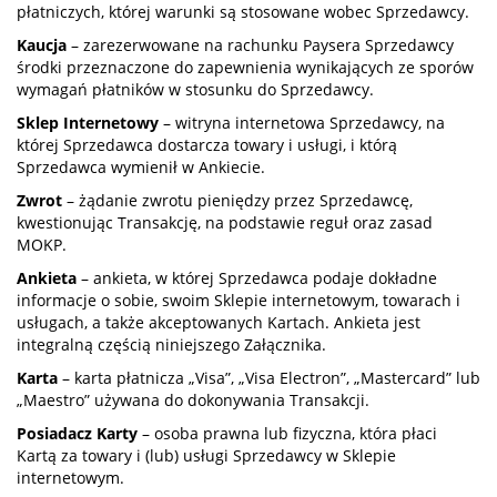
płatniczych, której warunki są stosowane wobec Sprzedawcy.
Kaucja
– zarezerwowane na rachunku Paysera Sprzedawcy
środki przeznaczone do zapewnienia wynikających ze sporów
wymagań płatników w stosunku do Sprzedawcy.
Sklep Internetowy
– witryna internetowa Sprzedawcy, na
której Sprzedawca dostarcza towary i usługi, i którą
Sprzedawca wymienił w Ankiecie.
Zwrot
– żądanie zwrotu pieniędzy przez Sprzedawcę,
kwestionując Transakcję, na podstawie reguł oraz zasad
MOKP.
Ankieta
– ankieta, w której Sprzedawca podaje dokładne
informacje o sobie, swoim Sklepie internetowym, towarach i
usługach, a także akceptowanych Kartach. Ankieta jest
integralną częścią niniejszego Załącznika.
Karta
– karta płatnicza „Visa”, „Visa Electron”, „Mastercard” lub
„Maestro” używana do dokonywania Transakcji.
Posiadacz Karty
– osoba prawna lub fizyczna, która płaci
Kartą za towary i (lub) usługi Sprzedawcy w Sklepie
internetowym.