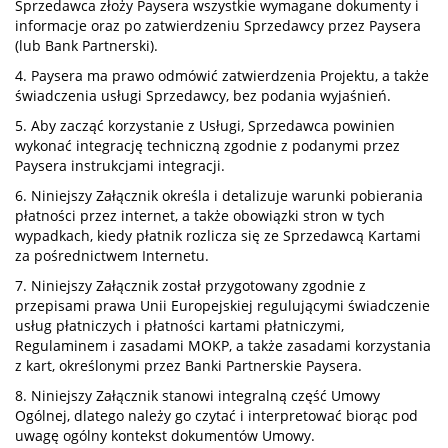
Sprzedawca złoży Paysera wszystkie wymagane dokumenty i
informacje oraz po zatwierdzeniu Sprzedawcy przez Paysera
(lub Bank Partnerski).
4. Paysera ma prawo odmówić zatwierdzenia Projektu, a także
świadczenia usługi Sprzedawcy, bez podania wyjaśnień.
5. Aby zacząć korzystanie z Usługi, Sprzedawca powinien
wykonać integrację techniczną zgodnie z podanymi przez
Paysera instrukcjami integracji.
6. Niniejszy Załącznik określa i detalizuje warunki pobierania
płatności przez internet, a także obowiązki stron w tych
wypadkach, kiedy płatnik rozlicza się ze Sprzedawcą Kartami
za pośrednictwem Internetu.
7. Niniejszy Załącznik został przygotowany zgodnie z
przepisami prawa Unii Europejskiej regulującymi świadczenie
usług płatniczych i płatności kartami płatniczymi,
Regulaminem i zasadami MOKP, a także zasadami korzystania
z kart, określonymi przez Banki Partnerskie Paysera.
8. Niniejszy Załącznik stanowi integralną część Umowy
Ogólnej, dlatego należy go czytać i interpretować biorąc pod
uwagę ogólny kontekst dokumentów Umowy.