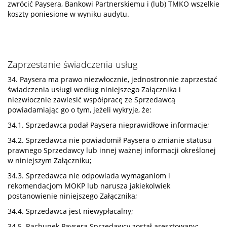
zwrócić Paysera, Bankowi Partnerskiemu i (lub) TMKO wszelkie
koszty poniesione w wyniku audytu.
Zaprzestanie świadczenia usług
34. Paysera ma prawo niezwłocznie, jednostronnie zaprzestać
świadczenia usługi według niniejszego Załącznika i
niezwłocznie zawiesić współpracę ze Sprzedawcą
powiadamiając go o tym, jeżeli wykryje, że:
34.1. Sprzedawca podał Paysera nieprawidłowe informacje;
34.2. Sprzedawca nie powiadomił Paysera o zmianie statusu
prawnego Sprzedawcy lub innej ważnej informacji określonej
w niniejszym Załączniku;
34.3. Sprzedawca nie odpowiada wymaganiom i
rekomendacjom MOKP lub narusza jakiekolwiek
postanowienie niniejszego Załącznika;
34.4. Sprzedawca jest niewypłacalny;
34.5. Rachunek Paysera Sprzedawcy został aresztowany;