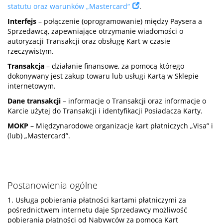
statutu oraz warunków „Mastercard“
.
Interfejs
– połączenie (oprogramowanie) między Paysera a
Sprzedawcą, zapewniające otrzymanie wiadomości o
autoryzacji Transakcji oraz obsługę Kart w czasie
rzeczywistym.
Transakcja
– działanie finansowe, za pomocą którego
dokonywany jest zakup towaru lub usługi Kartą w Sklepie
internetowym.
Dane transakcji
– informacje o Transakcji oraz informacje o
Karcie użytej do Transakcji i identyfikacji Posiadacza Karty.
MOKP
– Międzynarodowe organizacje kart płatniczych „Visa” i
(lub) „Mastercard”.
Postanowienia ogólne
1. Usługa pobierania płatności kartami płatniczymi za
pośrednictwem internetu daje Sprzedawcy możliwość
pobierania płatności od Nabywców za pomocą Kart