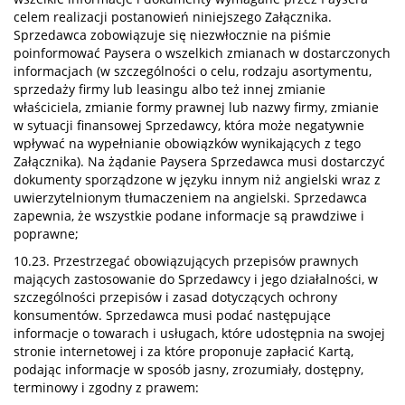
celem realizacji postanowień niniejszego Załącznika.
Sprzedawca zobowiązuje się niezwłocznie na piśmie
poinformować Paysera o wszelkich zmianach w dostarczonych
informacjach (w szczególności o celu, rodzaju asortymentu,
sprzedaży firmy lub leasingu albo też innej zmianie
właściciela, zmianie formy prawnej lub nazwy firmy, zmianie
w sytuacji finansowej Sprzedawcy, która może negatywnie
wpływać na wypełnianie obowiązków wynikających z tego
Załącznika). Na żądanie Paysera Sprzedawca musi dostarczyć
dokumenty sporządzone w języku innym niż angielski wraz z
uwierzytelnionym tłumaczeniem na angielski. Sprzedawca
zapewnia, że wszystkie podane informacje są prawdziwe i
poprawne;
10.23. Przestrzegać obowiązujących przepisów prawnych
mających zastosowanie do Sprzedawcy i jego działalności, w
szczególności przepisów i zasad dotyczących ochrony
konsumentów. Sprzedawca musi podać następujące
informacje o towarach i usługach, które udostępnia na swojej
stronie internetowej i za które proponuje zapłacić Kartą,
podając informacje w sposób jasny, zrozumiały, dostępny,
terminowy i zgodny z prawem: