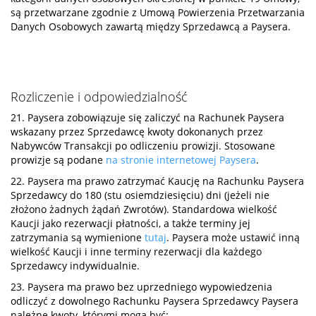
są przetwarzane zgodnie z Umową Powierzenia Przetwarzania
Danych Osobowych zawartą między Sprzedawcą a Paysera.
Rozliczenie i odpowiedzialność
21. Paysera zobowiązuje się zaliczyć na Rachunek Paysera
wskazany przez Sprzedawcę kwoty dokonanych przez
Nabywców Transakcji po odliczeniu prowizji. Stosowane
prowizje są podane
na stronie internetowej Paysera
.
22. Paysera ma prawo zatrzymać Kaucję na Rachunku Paysera
Sprzedawcy do 180 (stu osiemdziesięciu) dni (jeżeli nie
złożono żadnych żądań Zwrotów). Standardowa wielkość
Kaucji jako rezerwacji płatności, a także terminy jej
zatrzymania są wymienione
tutaj
. Paysera może ustawić inną
wielkość Kaucji i inne terminy rezerwacji dla każdego
Sprzedawcy indywidualnie.
23. Paysera ma prawo bez uprzedniego wypowiedzenia
odliczyć z dowolnego Rachunku Paysera Sprzedawcy Paysera
należne kwoty, którymi mogą być: