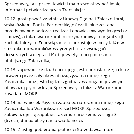
Sprzedawcy, taki przedstawiciel ma prawo otrzymać kopię
informacji potwierdzających Transakcję;
10.12. postępować zgodnie z Umową Ogólną i Załącznikami,
wskazówkami Banku Partnerskiego (jeżeli takie zostaną
przedstawione podczas realizacji obowiązków wynikających z
Umowy), a także warunkami międzynarodowych organizacji
kart płatniczych. Zobowiązanie to pozostaje w mocy także w
stosunku do warunków, wytycznych oraz wymagań
dotyczących akceptacji Kart, przyjętych po podpisaniu
niniejszego Załącznika;
10.13. zapewnić, że działalność jego jest i pozostanie zgodna z
prawem przez cały okres obowiązywania niniejszego
Załącznika, oraz jest i będzie zgodna z wymogami prawnymi
obowiązującymi w kraju Sprzedawcy, a także z Warunkami i
zasadami MOKP;
10.14. na wniosek Paysera zapobiec naruszeniu niniejszego
Załącznika lub Warunków i zasad MOKP, Sprzedawca
zobowiązuje się zapobiec takiemu naruszeniu w ciągu 3
(trzech) dni od otrzymania wiadomości;
10.15. Z usługi pobierania płatności Sprzedawca może