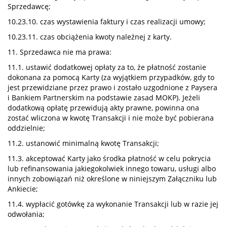
Sprzedawcę;
10.23.10. czas wystawienia faktury i czas realizacji umowy;
10.23.11. czas obciążenia kwoty należnej z karty.
11. Sprzedawca nie ma prawa:
11.1. ustawić dodatkowej opłaty za to, że płatność zostanie
dokonana za pomocą Karty (za wyjątkiem przypadków, gdy to
jest przewidziane przez prawo i zostało uzgodnione z Paysera
i Bankiem Partnerskim na podstawie zasad MOKP). Jeżeli
dodatkową opłatę przewidują akty prawne, powinna ona
zostać wliczona w kwotę Transakcji i nie może być pobierana
oddzielnie;
11.2. ustanowić minimalną kwotę Transakcji;
11.3. akceptować Karty jako środka płatność w celu pokrycia
lub refinansowania jakiegokolwiek innego towaru, usługi albo
innych zobowiązań niż określone w niniejszym Załączniku lub
Ankiecie;
11.4. wypłacić gotówkę za wykonanie Transakcji lub w razie jej
odwołania;