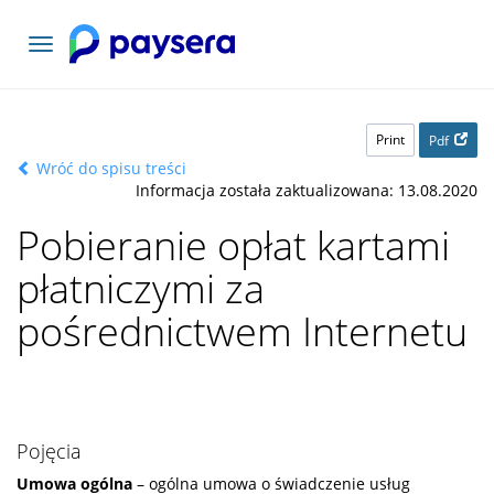
Toggle
navigation
Print
Pdf
Wróć do spisu treści
Informacja została zaktualizowana: 13.08.2020
Pobieranie opłat kartami
płatniczymi za
pośrednictwem Internetu
Pojęcia
Umowa ogólna
– ogólna umowa o świadczenie usług