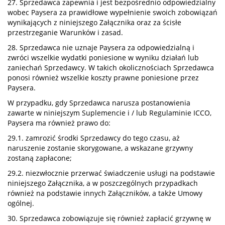
27. Sprzedawca zapewnia i jest bezpośrednio odpowiedzialny
wobec Paysera za prawidłowe wypełnienie swoich zobowiązań
wynikających z niniejszego Załącznika oraz za ścisłe
przestrzeganie Warunków i zasad.
28. Sprzedawca nie uznaje Paysera za odpowiedzialną i
zwróci wszelkie wydatki poniesione w wyniku działań lub
zaniechań Sprzedawcy. W takich okolicznościach Sprzedawca
ponosi również wszelkie koszty prawne poniesione przez
Paysera.
W przypadku, gdy Sprzedawca narusza postanowienia
zawarte w niniejszym Suplemencie i / lub Regulaminie ICCO,
Paysera ma również prawo do:
29.1. zamrozić środki Sprzedawcy do tego czasu, aż
naruszenie zostanie skorygowane, a wskazane grzywny
zostaną zapłacone;
29.2. niezwłocznie przerwać świadczenie usługi na podstawie
niniejszego Załącznika, a w poszczególnych przypadkach
również na podstawie innych Załączników, a także Umowy
ogólnej.
30. Sprzedawca zobowiązuje się również zapłacić grzywnę w