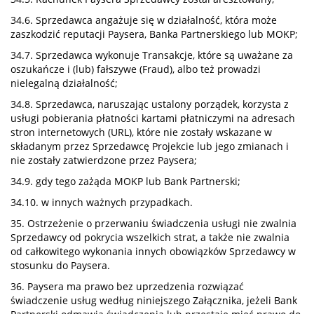
34.6. Sprzedawca angażuje się w działalność, która może
zaszkodzić reputacji Paysera, Banka Partnerskiego lub MOKP;
34.7. Sprzedawca wykonuje Transakcje, które są uważane za
oszukańcze i (lub) fałszywe (Fraud), albo też prowadzi
nielegalną działalność;
34.8. Sprzedawca, naruszając ustalony porządek, korzysta z
usługi pobierania płatności kartami płatniczymi na adresach
stron internetowych (URL), które nie zostały wskazane w
składanym przez Sprzedawcę Projekcie lub jego zmianach i
nie zostały zatwierdzone przez Paysera;
34.9. gdy tego zażąda MOKP lub Bank Partnerski;
34.10. w innych ważnych przypadkach.
35. Ostrzeżenie o przerwaniu świadczenia usługi nie zwalnia
Sprzedawcy od pokrycia wszelkich strat, a także nie zwalnia
od całkowitego wykonania innych obowiązków Sprzedawcy w
stosunku do Paysera.
36. Paysera ma prawo bez uprzedzenia rozwiązać
świadczenie usług według niniejszego Załącznika, jeżeli Bank