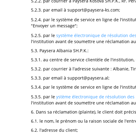
5.2.2. par courrier à Paysera Kosova SH.P.K., Rr. Per
5.2.3. par email à
support@paysera-ks.com
;
5.2.4. par le système de service en ligne de l'instit
"Envoyer un message";
5.2.5. par le
système électronique de résolution des
l'institution avant de soumettre une réclamation au
5.3. Paysera Albania SH.P.K.:
5.3.1. au centre de service clientèle de l'institution,
5.3.2. par courrier à l'adresse suivante : Albanie, Tir
5.3.3. par email à
support@paysera.al
;
5.3.4. par le système de service en ligne de l'inst
5.3.5. par le
ystème électronique de résolution des 
l'institution avant de soumettre une réclamation au
6. Dans sa réclamation (plainte), le client doit préci
6.1. le nom, le prénom ou la raison sociale de l'entr
6.2. l'adresse du client;