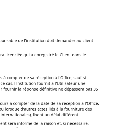
sponsable de l'institution doit demander au client
ra licenciée qui a enregistré le Client dans le
es à compter de sa réception à l'Office, sauf si
cas, l'Institution fournit à l'Utilisateur une
our fournir la réponse définitive ne dépassera pas 35
 jours à compter de la date de sa réception à l'Office,
 lorsque d'autres actes liés à la fourniture des
internationales), fixent un délai différent.
ent sera informé de la raison et, si nécessaire,