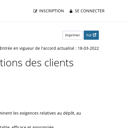
INSCRIPTION
SE CONNECTER
Imprimer
Pdf
Entrée en vigueur de l'accord actualisé : 18-03-2022
tions des clients
minent les exigences relatives au dépôt, au
table, efficace et appropriée.