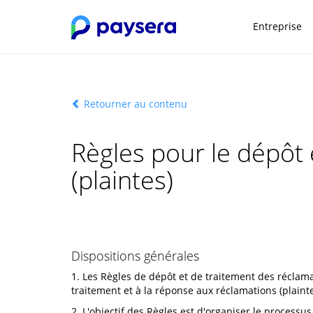
Entreprise
Retourner au contenu
Règles pour le dépôt 
(plaintes)
Dispositions générales
1. Les Règles de dépôt et de traitement des réclama
traitement et à la réponse aux réclamations (plainte
2. L'objectif des Règles est d'organiser le processu