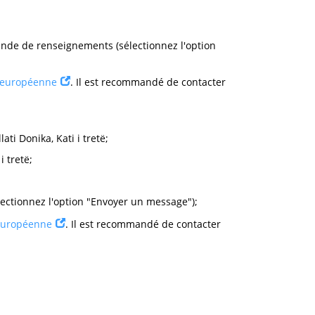
ande de renseignements (sélectionnez l'option
n européenne
. Il est recommandé de contacter
ati Donika, Kati i tretë;
i tretë;
lectionnez l'option "Envoyer un message");
 européenne
. Il est recommandé de contacter