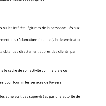
s ou les intérêts légitimes de la personne, liés aux
trement des réclamations (plaintes), la détermination
nts obtenues directement auprès des clients, par
dans le cadre de son activité commerciale ou
ée pour fournir les services de Paysera.
iales et ne sont pas supervisées par une autorité de