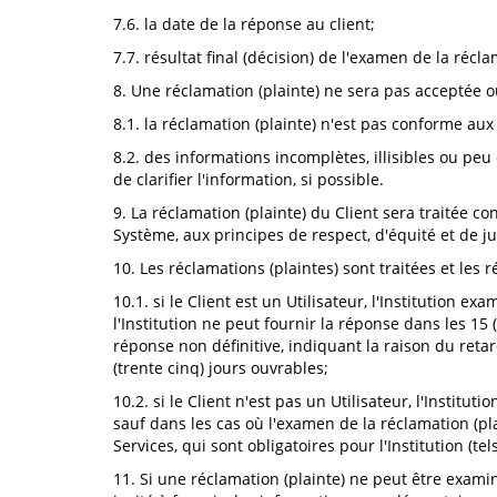
7.6. la date de la réponse au client;
7.7. résultat final (décision) de l'examen de la récla
8. Une réclamation (plainte) ne sera pas acceptée ou 
8.1. la réclamation (plainte) n'est pas conforme au
8.2. des informations incomplètes, illisibles ou peu
de clarifier l'information, si possible.
9. La réclamation (plainte) du Client sera traitée co
Système, aux principes de respect, d'équité et de ju
10. Les réclamations (plaintes) sont traitées et les 
10.1. si le Client est un Utilisateur, l'Institution e
l'Institution ne peut fournir la réponse dans les 15 
réponse non définitive, indiquant la raison du retar
(trente cinq) jours ouvrables;
10.2. si le Client n'est pas un Utilisateur, l'Institu
sauf dans les cas où l'examen de la réclamation (pl
Services, qui sont obligatoires pour l'Institution (t
11. Si une réclamation (plainte) ne peut être examin