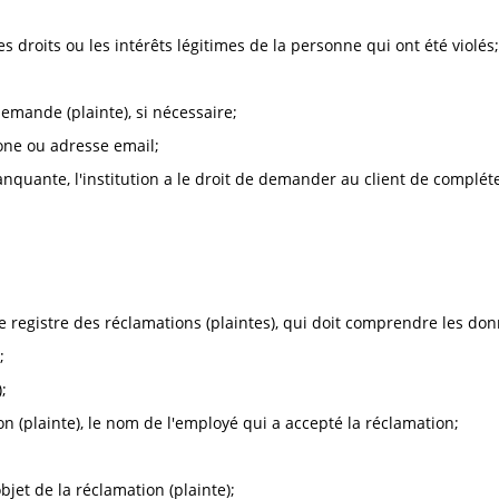
es droits ou les intérêts légitimes de la personne qui ont été violés;
demande (plainte), si nécessaire;
one ou adresse email;
nquante, l'institution a le droit de demander au client de complét
e registre des réclamations (plaintes), qui doit comprendre les don
;
;
on (plainte), le nom de l'employé qui a accepté la réclamation;
'objet de la réclamation (plainte);