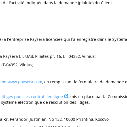
on de l'activité indiquée dans la demande (plainte) du Client.
) à l'entreprise Paysera licenciée qui l'a enregistré dans le Systè
 à Paysera LT, UAB, Pilaitės pr. 16, LT-04352, Vilnius;
 LT-04352, Vilnius;
ution
www.paysera.com
, en remplissant le formulaire de demande d
litiges pour les contrats en ligne
, mis en place par la Commiss
 système électronique de résolution des litiges.
, à Rr. Perandori Justinian, No 132, 10000 Prishtina, Kosovo;