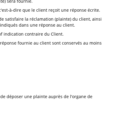
te) sera fournie.
'est-à-dire que le client reçoit une réponse écrite.
e satisfaire la réclamation (plainte) du client, ainsi
nt indiqués dans une réponse au client.
f indication contraire du Client.
la réponse fournie au client sont conservés au moins
s et de déposer une plainte auprès de l'organe de