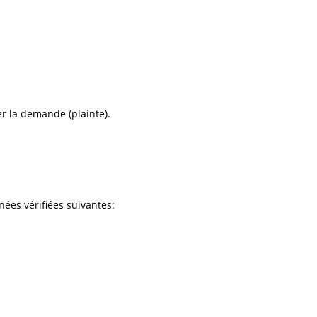
er la demande (plainte).
nées vérifiées suivantes: