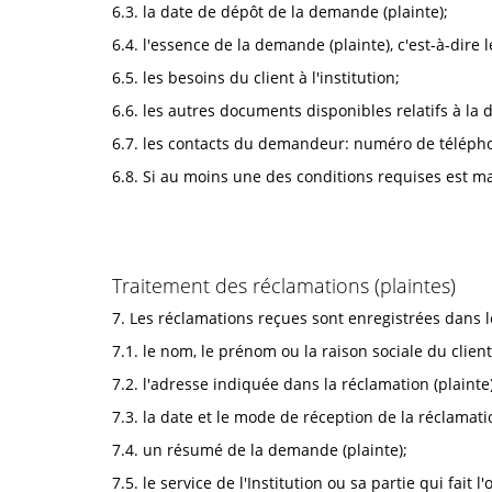
6.3. la date de dépôt de la demande (plainte);
6.4. l'essence de la demande (plainte), c'est-à-dire l
6.5. les besoins du client à l'institution;
6.6. les autres documents disponibles relatifs à la 
6.7. les contacts du demandeur: numéro de téléph
6.8. Si au moins une des conditions requises est ma
Traitement des réclamations (plaintes)
7. Les réclamations reçues sont enregistrées dans l
7.1. le nom, le prénom ou la raison sociale du client
7.2. l'adresse indiquée dans la réclamation (plainte)
7.3. la date et le mode de réception de la réclamati
7.4. un résumé de la demande (plainte);
7.5. le service de l'Institution ou sa partie qui fait l