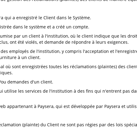
a qui a enregistré le Client dans le Système.
istrée dans le système et a créé un compte.
se par un client à l'institution, où le client indique que les droit
onclus, ont été violés, et demande de répondre à leurs exigences.
é des employés de l'institution, y compris l'acceptation et l'enregis
rniture à un client.
al où sont enregistrées toutes les réclamations (plaintes) des clie
niques.
/ou demandes d'un client.
utilise les services de l'institution à des fins qui n'entrent pas 
 web appartenant à Paysera, qui est développée par Paysera et utilis
 réclamation (plainte) du Client ne sont pas régies par des lois spéc