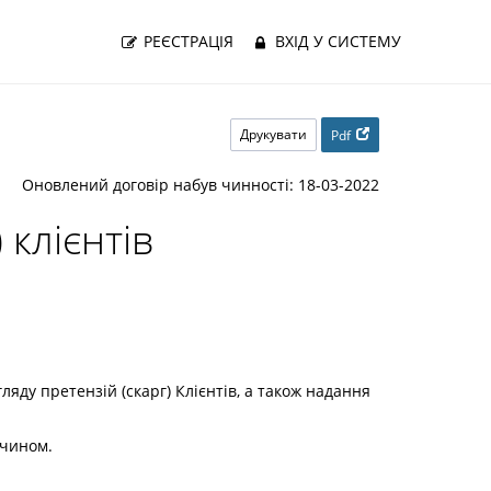
РЕЄСТРАЦІЯ
ВХІД У СИСТЕМУ
Друкувати
Pdf
Оновлений договір набув чинності: 18-03-2022
 клієнтів
ляду претензій (скарг) Клієнтів, а також надання
 чином.