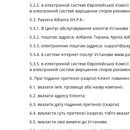
5.2.5. в електронній системі Європейської Комісії
в електронній системі вирішення спорів рекомен
5.3. Paysera Albania SH.P.K.:
5.3.1. В Центрі обслуговування клієнтів Установи за
5.3.2. поштою (адреса: Албанія, Тирана, Njesia Admini
5.3.3. електронною поштою (адреса:
support@pay
5.3.4. в системі інтернет-послуг Установи www.p
5.3.5. в електронній системі Європейської Комісії
в електронній системі вирішення спорів рекомен
6. При поданні претензії (скарги) Клієнт повинен:
6.1. вказати ім'я, прізвище або назву компанії;
6.2. вказати адресу Клієнта;
6.3. вказати дату подання претензії (скарги);
6.4. викласти суть претензії (скарги), тобто вказ
6.5. викласти свої вимоги до Установи;