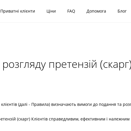
Приватні клієнти
Ціни
FAQ
Допомога
Блог
озгляду претензій (скарг)
 клієнтів (далі - Правила) визначають вимоги до подання та розг
ретензій (скарг) Клієнтів справедливим, ефективним і належним