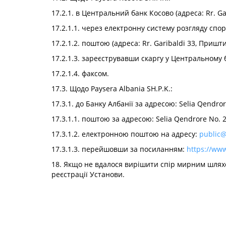
17.2.1. в Центральний банк Косово (адреса: Rr. G
17.2.1.1. через електронну систему розгляду спорі
17.2.1.2. поштою (адреса: Rr. Garibaldi 33, Пришти
17.2.1.3. зареєструвавши скаргу у Центральному б
17.2.1.4. факсом.
17.3. Щодо Paysera Albania SH.P.K.:
17.3.1. до Банку Албанії за адресою: Selia Qendror
17.3.1.1. поштою за адресою: Selia Qendrore No. 2 
17.3.1.2. електронною поштою на адресу:
public@
17.3.1.3. перейшовши за посиланням:
https://ww
18. Якщо не вдалося вирішити спір мирним шлях
реєстрації Установи.