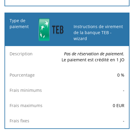
Instructions de virement
de la banque TEB -
wizard
Pas de réservation de paiement.
Le paiement est crédité en 1 JO
0
%
-
0
EUR
-