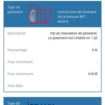
Instructions de virement
de la banque BKT -
wizard
Pas de réservation de paiement.
Le paiement est crédité en 1 JO
0
%
-
0
EUR
-