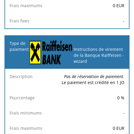
0
EUR
-
Instructions de virement
de la Banque Raiffeisen -
wizard
Pas de réservation de paiement.
Le paiement est crédité en 1 JO
0
%
-
0
EUR