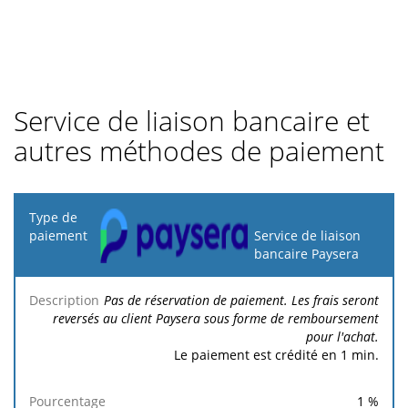
Service de liaison bancaire et
autres méthodes de paiement
Type de
paiement
Service de liaison
bancaire Paysera
Frais
Frais
Description
Pourcentage
minimums
maximums
Pas de réservation de paiement. Les frais seront
reversés au client Paysera sous forme de remboursement
pour l'achat.
Le paiement est crédité en 1 min.
1
%