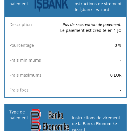
Instructions de virement
de İşbank - wizard
Pas de réservation de paiement.
Le paiement est crédité en 1 JO
0
%
-
0
EUR
-
Instructions de virement
de la Banka Ekonomike -
wizard