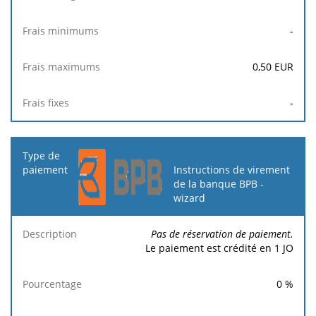
-
0,50
EUR
-
Instructions de virement
de la banque BPB -
wizard
Pas de réservation de paiement.
Le paiement est crédité en 1 JO
0
%