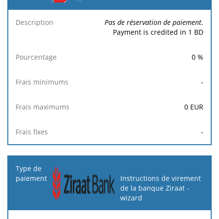
Pas de réservation de paiement.
Payment is credited in 1 BD
0
%
-
0
EUR
-
Instructions de virement
de la banque Ziraat -
wizard