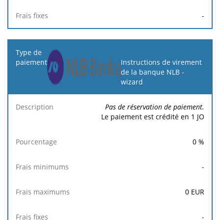
-
Instructions de virement
de la banque NLB -
wizard
Pas de réservation de paiement.
Le paiement est crédité en 1 JO
0
%
-
0
EUR
-