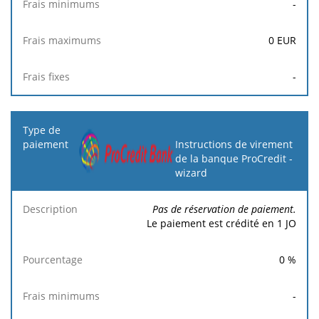
-
0
EUR
-
Instructions de virement
de la banque ProCredit -
wizard
Pas de réservation de paiement.
Le paiement est crédité en 1 JO
0
%
-