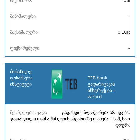
0
%
-
0
EUR
-
TEB bank
გადარიცხვის
ინსტრუქცია –
wizard
გადახდის ბლოკირება არ ხდება.
გადახდილი თანხა მიმღების ანგარიშზე ისახება 1 სამუსაო
დღეში.