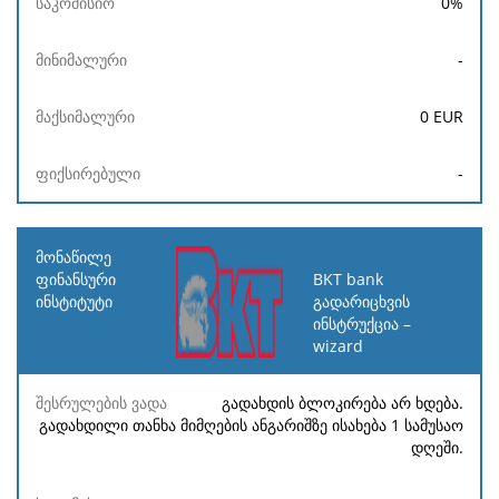
0
%
-
0
EUR
-
BKT bank
გადარიცხვის
ინსტრუქცია –
wizard
გადახდის ბლოკირება არ ხდება.
გადახდილი თანხა მიმღების ანგარიშზე ისახება 1 სამუსაო
დღეში.