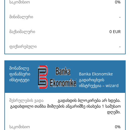
0
%
-
0
EUR
-
Banka Ekonomike
გადარიცხვის
ინსტრუქცია – wizard
გადახდის ბლოკირება არ ხდება.
გადახდილი თანხა მიმღების ანგარიშზე ისახება 1 სამუსაო
დღეში.
0
%