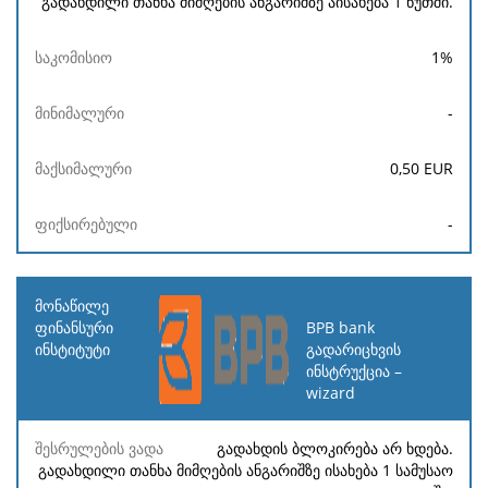
გადახდილი თანხა მიმღების ანგარიშზე აისახება 1 წუთში.
1
%
-
0,50
EUR
-
BPB bank
გადარიცხვის
ინსტრუქცია –
wizard
გადახდის ბლოკირება არ ხდება.
გადახდილი თანხა მიმღების ანგარიშზე ისახება 1 სამუსაო