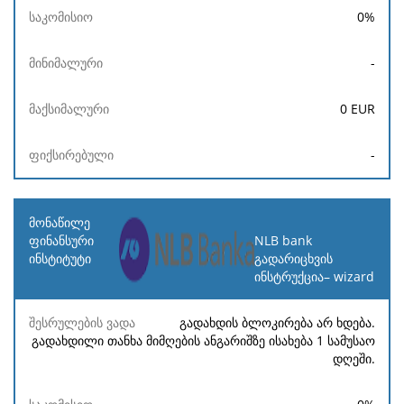
0
%
-
0
EUR
-
NLB bank
გადარიცხვის
ინსტრუქცია– wizard
გადახდის ბლოკირება არ ხდება.
გადახდილი თანხა მიმღების ანგარიშზე ისახება 1 სამუსაო
დღეში.