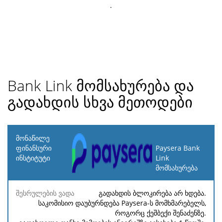
.
Bank Link მომსახურება და
გადახდის სხვა მეთოდები
მონაწილე
ფინანსური
Paysera Bank
ინსტიტუტი
Link
მომსახურება
შესრულების
საკომისიო
მინიმალური
მაქსიმალურ
ვადა
გადახდის ბლოკირება არ ხდება.
საკომისიო დაუბურნდება Paysera-ს მომხმარებელს,
როგორც ქეშბექი შენაძენზე.