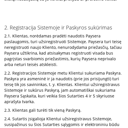
2. Registracija Sistemoje ir Paskyros sukūrimas
2.1. Klientas, norėdamas pradėti naudotis Paysera
paslaugomis, turi užsiregistruoti Sistemoje. Paysera turi teisę
neregistruoti naujo Kliento, nenurodydama priežasčių, tačiau
Paysera užtikrina, kad atsisakymas registruoti visada bus
pagrįstas svarbiomis priežastimis, kurių Paysera neprivalo
arba neturi teisės atskleisti.
2.2. Registracijos Sistemoje metu Klientui sukuriama Paskyra.
Paskyra yra asmeninė ir ja naudotis (prie jos prisijungti) turi
teisę tik jos savininkas, t. y. Klientas. Klientui užsiregistravus
Sistemoje ir sukūrus Paskyrą, jam automatiškai sukuriama
Paysera Sąskaita, kuri veikia šios Sutarties 4 ir 5 skyriuose
aprašyta tvarka.
2.3. Klientas gali turėti tik vieną Paskyrą.
2.4. Sutartis įsigalioja Klientui užsiregistravus Sistemoje,
susipažinus su šios Sutarties sąlygomis ir elektroniniu būdu