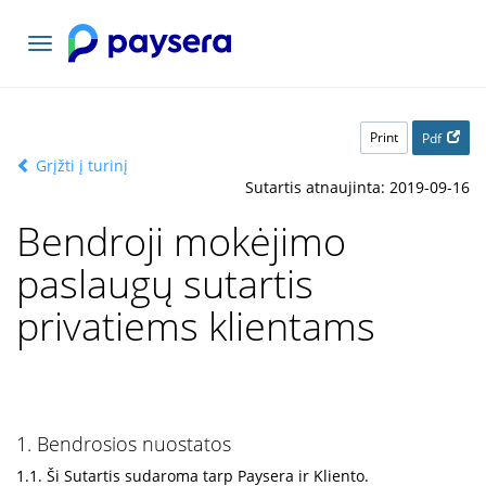
Toggle
navigation
Print
Pdf
Grįžti į turinį
Sutartis atnaujinta: 2019-09-16
Bendroji mokėjimo
paslaugų sutartis
privatiems klientams
1. Bendrosios nuostatos
1.1. Ši Sutartis sudaroma tarp Paysera ir Kliento.