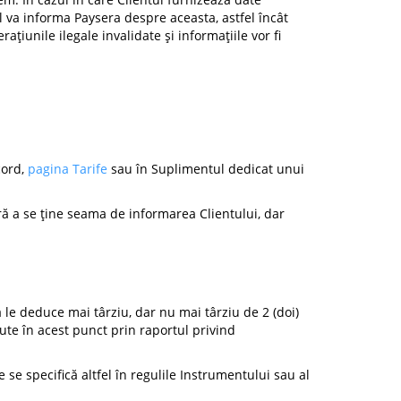
el va informa Paysera despre aceasta, astfel încât
rațiunile ilegale invalidate și informațiile vor fi
cord,
pagina Tarife
sau în Suplimentul dedicat unui
ără a se ține seama de informarea Clientului, dar
 le deduce mai târziu, dar nu mai târziu de 2 (doi)
ute în acest punct prin raportul privind
se specifică altfel în regulile Instrumentului sau al