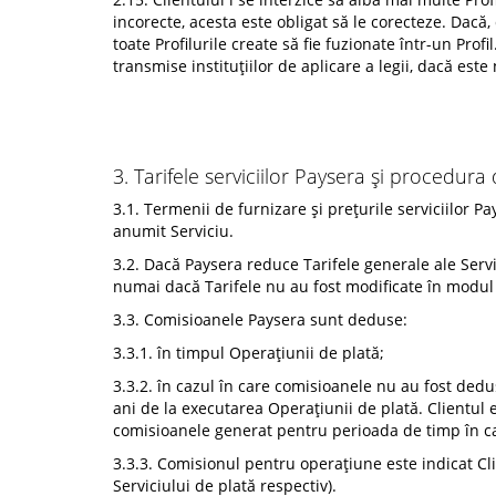
incorecte, acesta este obligat să le corecteze. Dacă,
toate Profilurile create să fie fuzionate într-un Profi
transmise instituțiilor de aplicare a legii, dacă este
3. Tarifele serviciilor Paysera și procedura
3.1. Termenii de furnizare și prețurile serviciilor 
anumit Serviciu.
3.2. Dacă Paysera reduce Tarifele generale ale Servi
numai dacă Tarifele nu au fost modificate în modul 
3.3. Comisioanele Paysera sunt deduse:
3.3.1. în timpul Operațiunii de plată;
3.3.2. în cazul în care comisioanele nu au fost dedu
ani de la executarea Operațiunii de plată. Clientul 
comisioanele generat pentru perioada de timp în c
3.3.3. Comisionul pentru operațiune este indicat Cli
Serviciului de plată respectiv).