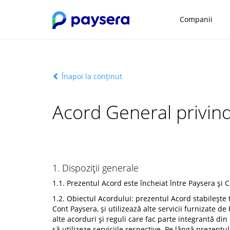
Companii
Înapoi la conținut
Acord General privind
1. Dispoziții generale
1.1. Prezentul Acord este încheiat între Paysera și C
1.2. Obiectul Acordului: prezentul Acord stabilește 
Cont Paysera, și utilizează alte servicii furnizate d
alte acorduri și reguli care fac parte integrantă di
să utilizeze serviciile respective. Pe lângă prezentu