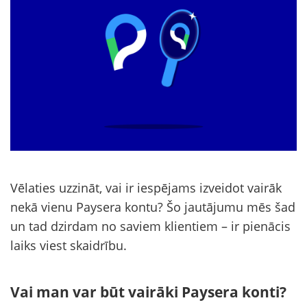
Vēlaties uzzināt, vai ir iespējams izveidot vairāk
nekā vienu Paysera kontu? Šo jautājumu mēs šad
un tad dzirdam no saviem klientiem – ir pienācis
laiks viest skaidrību.
Vai man var būt vairāki Paysera konti?