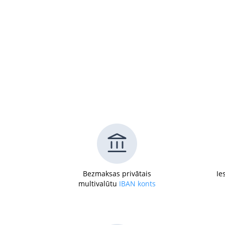
Bezmaksas privātais
Ie
multivalūtu
IBAN konts