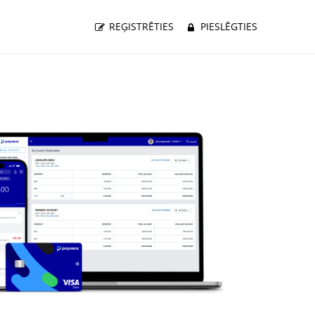
REĢISTRĒTIES
PIESLĒGTIES