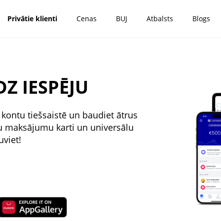
Privātie klienti
Cenas
BUJ
Atbalsts
Blogs
Z IESPĒJU
kontu tiešsaistē un baudiet ātrus
tu maksājumu karti un universālu
uviet!