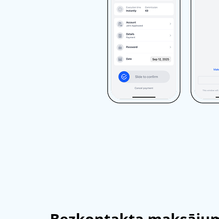
Bezkontakta maksājum