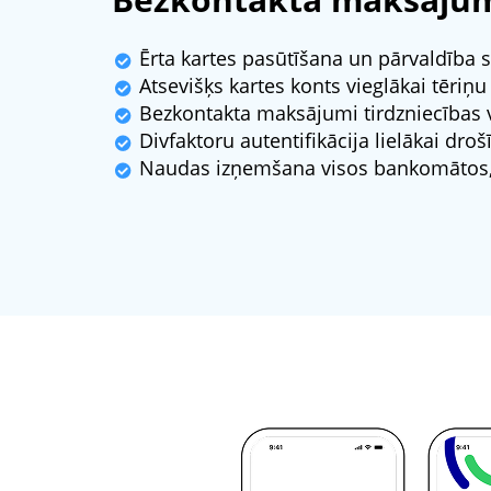
Ērta kartes pasūtīšana un pārvaldība s
Atsevišķs kartes konts vieglākai tēriņu
Bezkontakta maksājumi tirdzniecības vi
Divfaktoru autentifikācija lielākai droš
Naudas izņemšana visos bankomātos, 