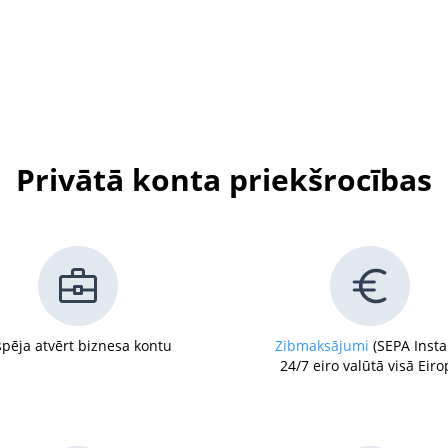
Privātā konta priekšrocības
spēja atvērt biznesa kontu
Zibmaksājumi
(SEPA Insta
24/7 eiro valūtā visā Eiro