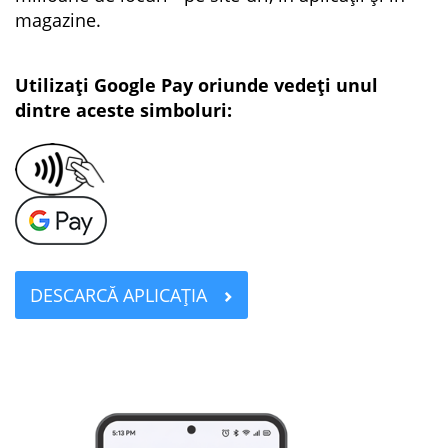
magazine.
Utilizați Google Pay oriunde vedeți unul
dintre aceste simboluri:
DESCARCĂ APLICAȚIA