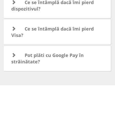
Ce se întâmplă dacă îmi pierd
dispozitivul?
Ce se întâmplă dacă îmi pierd
Visa?
Pot plăti cu Google Pay în
străinătate?