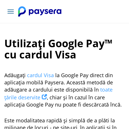
Comutați
navigarea
Utilizați Google Pay™
cu cardul Visa
Adăugați
cardul Visa
la Google Pay direct din
aplicația mobilă Paysera. Această metodă de
adăugare a cardului este disponibilă în
toate
țările deservite
, chiar și în cazul în care
aplicația Google Pay nu poate fi descărcată încă.
Este modalitatea rapidă și simplă de a plăti la
milioane de locuri - pe site-uri, în aplicații și în