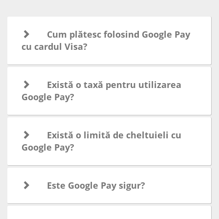
Cum plătesc folosind Google Pay
cu cardul Visa?
Există o taxă pentru utilizarea
Google Pay?
Există o limită de cheltuieli cu
Google Pay?
Este Google Pay sigur?