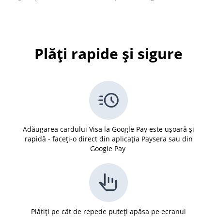
Plăți rapide și sigure
Adăugarea cardului Visa la Google Pay este ușoară și
rapidă - faceți-o direct din aplicația Paysera sau din
Google Pay
Plătiți pe cât de repede puteți apăsa pe ecranul