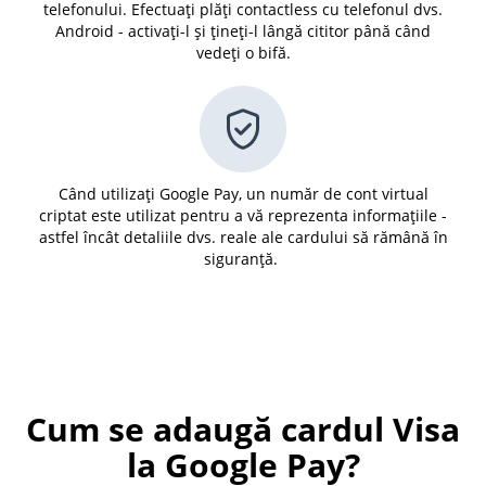
telefonului. Efectuați plăți contactless cu telefonul dvs.
Android - activați-l și țineți-l lângă cititor până când
vedeți o bifă.
Când utilizați Google Pay, un număr de cont virtual
criptat este utilizat pentru a vă reprezenta informațiile -
astfel încât detaliile dvs. reale ale cardului să rămână în
siguranță.
Cum se adaugă cardul Visa
la Google Pay?