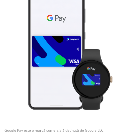
Google Pay este o marcă comercială deținută de Google LLC.