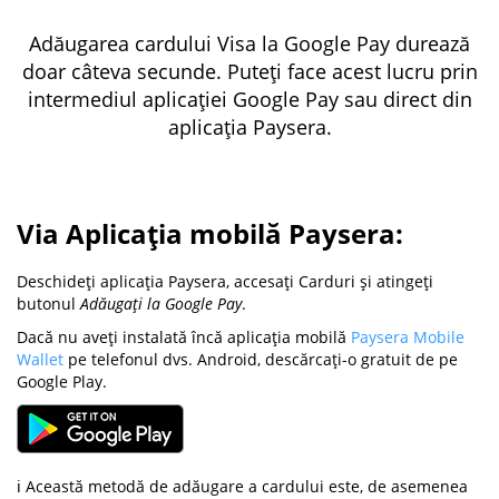
Adăugarea cardului Visa la Google Pay durează
doar câteva secunde. Puteți face acest lucru prin
intermediul aplicației Google Pay sau direct din
aplicația Paysera.
Via Aplicația mobilă Paysera:
Deschideți aplicația Paysera, accesați Carduri și atingeți
butonul
Adăugați la Google Pay
.
Dacă nu aveți instalată încă aplicația mobilă
Paysera Mobile
Wallet
pe telefonul dvs. Android, descărcați-o gratuit de pe
Google Play.
ℹ️ Această metodă de adăugare a cardului este, de asemenea