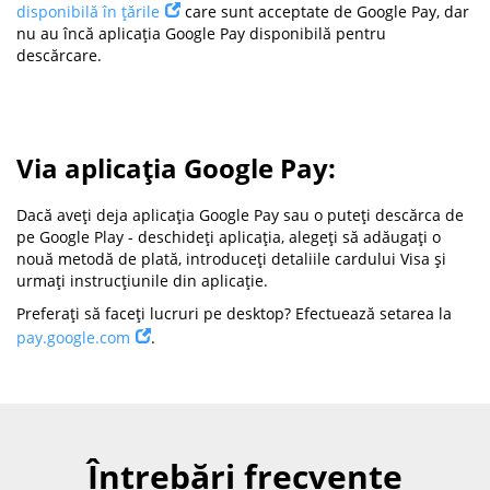
disponibilă în țările
care sunt acceptate de Google Pay, dar
nu au încă aplicația Google Pay disponibilă pentru
descărcare.
Via aplicația Google Pay:
Dacă aveți deja aplicația Google Pay sau o puteți descărca de
pe Google Play - deschideți aplicația, alegeți să adăugați o
nouă metodă de plată, introduceți detaliile cardului Visa și
urmați instrucțiunile din aplicație.
Preferați să faceți lucruri pe desktop? Efectuează setarea la
pay.google.com
.
Întrebări frecvente