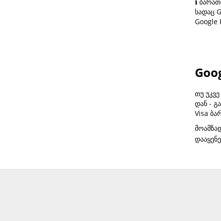
ℹ️ ბარა
სადაც G
Google
Goog
თუ უკვე
დან - გ
Visa ბა
მოამზა
დააყენ