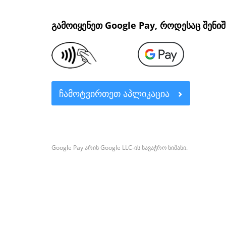
გამოიყენეთ Google Pay, როდესაც შენი
ᲩᲐᲛᲝᲢᲕᲘᲠᲗᲔᲗ ᲐᲞᲚᲘᲙᲐᲪᲘᲐ
Google Pay არის Google LLC-ის სავაჭრო ნიშანი.