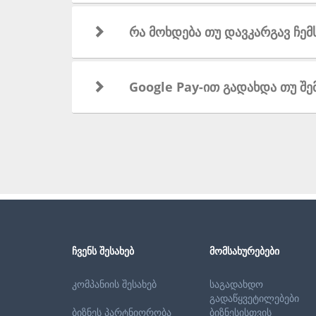
რა მოხდება თუ დავკარგავ ჩემ
Google Pay-ით გადახდა თუ შ
ᲩᲕᲔᲜᲡ ᲨᲔᲡᲐᲮᲔᲑ
ᲛᲝᲛᲡᲐᲮᲣᲠᲔᲑᲔᲑᲘ
კომპანიის შესახებ
საგადახდო
გადაწყვეტილებები
ბიზნეს პარტნიორობა
ბიზნესისთვის