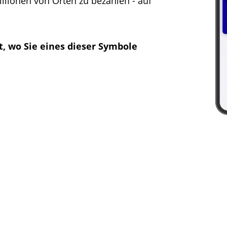
Millionen von Orten zu bezahlen - auf
, wo Sie eines dieser Symbole