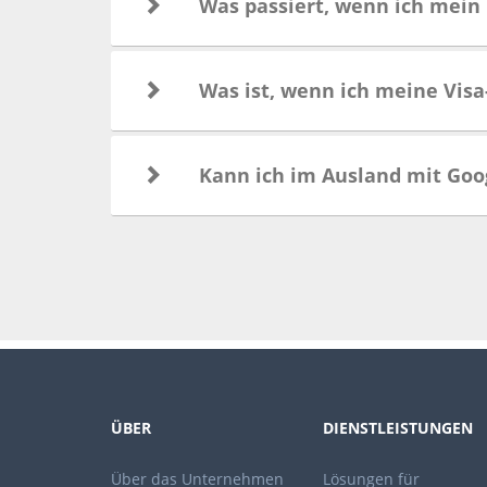
Was passiert, wenn ich mein 
Was ist, wenn ich meine Visa
Kann ich im Ausland mit Goo
ÜBER
DIENSTLEISTUNGEN
Über das Unternehmen
Lösungen für