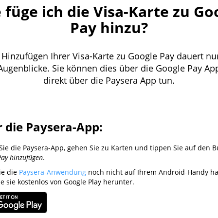
 füge ich die Visa-Karte zu Go
Pay hinzu?
Hinzufügen Ihrer Visa-Karte zu Google Pay dauert nu
Augenblicke. Sie können dies über die Google Pay Ap
direkt über die Paysera App tun.
 die Paysera-App:
Sie die Paysera-App, gehen Sie zu Karten und tippen Sie auf den 
Pay hinzufügen
.
ie die
Paysera-Anwendung
noch nicht auf Ihrem Android-Handy h
ie sie kostenlos von Google Play herunter.