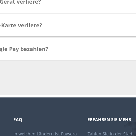
Gerät verliere?
-Karte verliere?
gle Pay bezahlen?
FAQ
ERFAHREN SIE MEHR
In welchen Ländern ist Paysera
Zahlen Sie in der Stadt