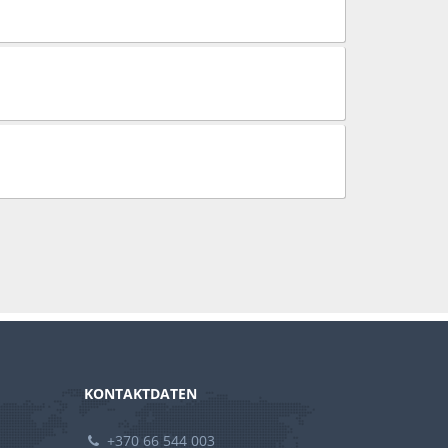
KONTAKTDATEN
+370 66 544 003