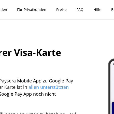
nden
Für Privatkunden
Preise
FAQ
Hilfe
B
rer Visa-Karte
 Paysera Mobile App zu Google Pay
 Karte ist in
allen unterstützten
 Google Pay App noch nicht