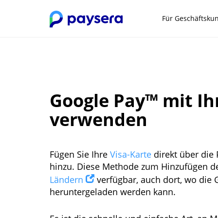
Für Geschäftsku
Google Pay™ mit Ih
verwenden
Fügen Sie Ihre
Visa-Karte
direkt über die
hinzu. Diese Methode zum Hinzufügen der
Ländern
verfügbar, auch dort, wo die
heruntergeladen werden kann.