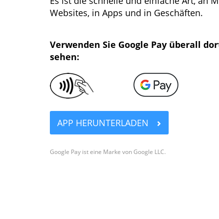
Es ist die schnelle und einfache Art, an 
Websites, in Apps und in Geschäften.
Verwenden Sie Google Pay überall dort
sehen:
APP HERUNTERLADEN
Google Pay ist eine Marke von Google LLC.