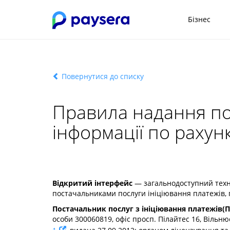
Бізнес
Повернутися до списку
Правила надання пос
інформації по рахун
Відкритий інтерфейс
— загальнодоступний техні
постачальниками послуги ініціювання платежів, 
Постачальник послуг з ініціювання платежів(ПІ
особи 300060819, офіс просп. Пілайтес 16, Вільню