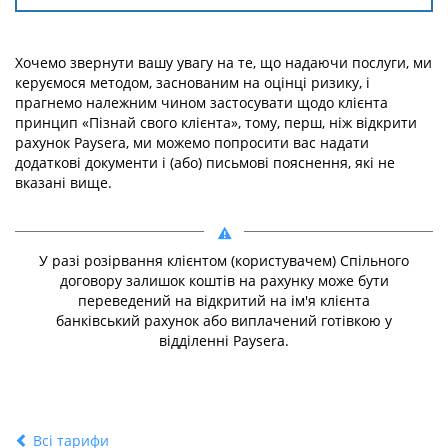
Хочемо звернути вашу увагу на те, що надаючи послуги, ми
керуємося методом, заснованим на оцінці ризику, і
прагнемо належним чином застосувати щодо клієнта
принцип «Пізнай свого клієнта», тому, перш, ніж відкрити
рахунок Paysera, ми можемо попросити вас надати
додаткові документи і (або) письмові пояснення, які не
вказані вище.
У разі розірвання клієнтом (користувачем) Спільного
договору залишок коштів на рахунку може бути
переведений на відкритий на ім'я клієнта
банківський рахунок або виплачений готівкою у
відділенні Paysera.
Всі тарифи