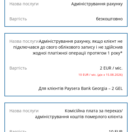
Адміністрування рахунку
безкоштовно
Адміністрування рахунку, якщо клієнт не
підключався до свого облікового запису і не здійснив
жодної платіжної операції протягом 1 року*
2 EUR
/ міс.
10 EUR / міс. (діє з 15.08.2026)
Для клієнтів Paysera Bank Georgia – 2 GEL
Комісійна плата за переказ/
адміністрування коштів померлого клієнта
10
EUR