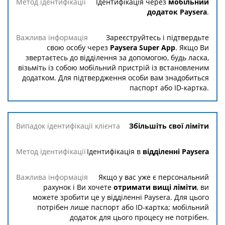
Ідентифікація через
мобільний
Метод
Важлива
додаток Paysera
.
ідентифікації
інформація
Зареєструйтесь і підтвердьте
свою особу через
Paysera Super App
. Якщо Ви
звертаєтесь до відділення за допомогою, будь ласка,
візьміть із собою мобільний пристрій із встановленим
додатком. Для підтвердження особи вам знадобиться
паспорт або ID-картка.
Збільшіть свої ліміти
Ідентифікація в
відділенні Paysera
Якщо у вас уже є персональний
рахунок і Ви хочете
отримати вищі ліміти
, ви
можете зробити це у відділенні Paysera. Для цього
потрібен лише паспорт або ID-картка; мобільний
додаток для цього процесу не потрібен.