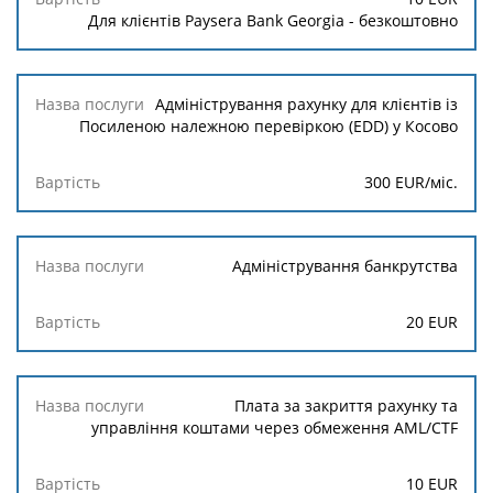
Для клієнтів Paysera Bank Georgia - безкоштовно
Адміністрування рахунку для клієнтів із
Посиленою належною перевіркою (EDD) у Косово
300 EUR/міс.
Адміністрування банкрутства
20 EUR
Плата за закриття рахунку та
управління коштами через обмеження AML/CTF
10 EUR