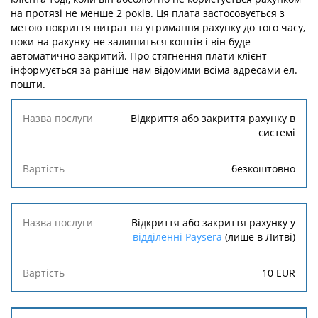
на протязі не менше 2 років. Ця плата застосовується з
метою покриття витрат на утримання рахунку до того часу,
поки на рахунку не залишиться коштів і він буде
автоматично закритий. Про стягнення плати клієнт
інформується за раніше нам відомими всіма адресами ел.
пошти.
Назва
Відкриття або закриття рахунку в
послуги
системі
Вартість
безкоштовно
Відкриття або закриття рахунку у
відділенні Paysera
(лише в Литві)
10
EUR