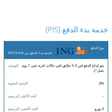
خدمة بدء الدفع (PIS)
نوع
الدفع
خدمة بدء الدفع من ING bank
الحد
الحد
يتم إيداع الدفع في 3-5 دقائق (في حالات نادرة حتى 1 يوم
النسبة
رسوم
الوصف
الأعلى
الأقصى
عمل
*
).
المئوية
ثابتة
للرسوم
للرسوم
0
%
-
0
يورو