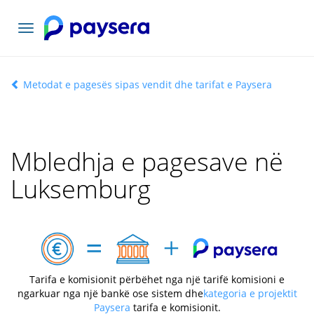
Lundrimi
toggle
Metodat e pagesës sipas vendit dhe tarifat e Paysera
Mbledhja e pagesave në
Luksemburg
Tarifa e komisionit përbëhet nga një tarifë komisioni e
ngarkuar nga një bankë ose sistem dhe
kategoria e projektit
Paysera
tarifa e komisionit.