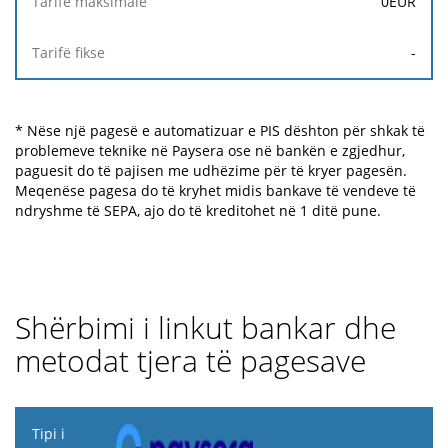
0
EUR
-
* Nëse një pagesë e automatizuar e PIS dështon për shkak të
problemeve teknike në Paysera ose në bankën e zgjedhur,
paguesit do të pajisen me udhëzime për të kryer pagesën.
Meqenëse pagesa do të kryhet midis bankave të vendeve të
ndryshme të SEPA, ajo do të kreditohet në 1 ditë pune.
Shërbimi i linkut bankar dhe
metodat tjera të pagesave
Tipi i