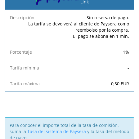
pago
Link
Tarifa
Tarifa
Sin reserva de pago.
Descripción
Porcentaje
mínima
máxima
La tarifa se devolverá al cliente de Paysera como
reembolso por la compra.
El pago se abona en 1 min.
1
%
-
0,50
EUR
Para conocer el importe total de la tasa de comisión,
suma la
Tasa del sistema de Paysera
y la tasa del método
de pago.