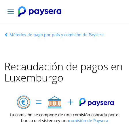
Toggle
navigation
Métodos de pago por país y comisión de Paysera
Recaudación de pagos en
Luxemburgo
La comisión se compone de una comisión cobrada por el
banco o el sistema y una
comisión de Paysera