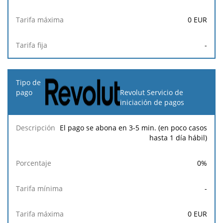
0
EUR
-
Revolut Servicio de
iniciación de pagos
El pago se abona en 3-5 min. (en poco casos
hasta 1 día hábil)
0
%
-
0
EUR