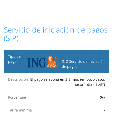
Servicio de iniciación de pagos
(SIP)
Tipo
de
ING Servicio de iniciación
pago
de pagos
Tarifa
Tarifa
Tarif
El pago se abona en 3-5 min. (en poco casos
Descripción
Porcentaje
mínima
máxima
fija
hasta 1 día hábil
*
)
0
%
-