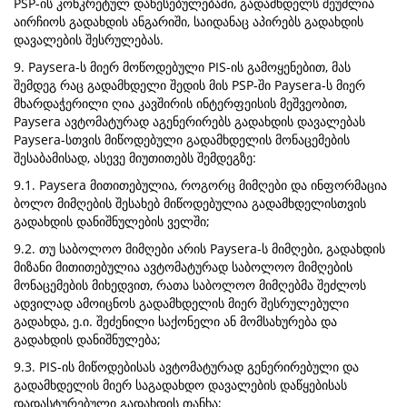
PSP-ის კონკრეტულ დაწესებულებაში, გადამხდელს შეუძლია
აირჩიოს გადახდის ანგარიში, საიდანაც აპირებს გადახდის
დავალების შესრულებას.
9. Paysera-ს მიერ მოწოდებული PIS-ის გამოყენებით, მას
შემდეგ რაც გადამხდელი შედის მის PSP-ში Paysera-ს მიერ
მხარდაჭერილი ღია კავშირის ინტერფეისის მეშვეობით,
Paysera ავტომატურად აგენერირებს გადახდის დავალებას
Paysera-სთვის მიწოდებული გადამხდელის მონაცემების
შესაბამისად, ასევე მიუთითებს შემდეგზე:
9.1. Paysera მითითებულია, როგორც მიმღები და ინფორმაცია
ბოლო მიმღების შესახებ მიწოდებულია გადამხდელისთვის
გადახდის დანიშნულების ველში;
9.2. თუ საბოლოო მიმღები არის Paysera-ს მიმღები, გადახდის
მიზანი მითითებულია ავტომატურად საბოლოო მიმღების
მონაცემების მიხედვით, რათა საბოლოო მიმღებმა შეძლოს
ადვილად ამოიცნოს გადამხდელის მიერ შესრულებული
გადახდა, ე.ი. შეძენილი საქონელი ან მომსახურება და
გადახდის დანიშნულება;
9.3. PIS-ის მიწოდებისას ავტომატურად გენერირებული და
გადამხდელის მიერ საგადახდო დავალების დაწყებისას
დადასტურებული გადახდის თანხა;