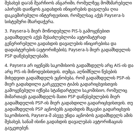
შესახებ და/ან შეარჩიოს ანგარიში, რომელზეც მომხმარებელი
აპირებს დაიწყოს გადახდის ინიცირების დავალება ღია
დაკავშირებული ინტერფეისით, რომელსაც აქვს Paysera-ს
სისტემური მხარდაჭერა.
3. Paysera-ს მიერ მოწოდებული PIS-ს გამოყენებით
გადამხდელს აქვს შესაძლებლობა ავტომატურად
გენერირებული გადახდის დავალების ინიცირებისა და
დადასტურების (ავტორიზების), Paysera-ს მიერ გადამხდელის
PSP დაწესებულებაში.
4. Paysera არ იყენებს საკომისიოს გადამხდელს არც AIS-ის და
არც PIS-ის მიწოდებისთვის. თუმცა, აღნიშნული წესების
მიხედვით გადამხდელს ეცნობება, რომ გადამხდელის PSP-ის
მიერ გადახდილი გარკვეული ტიპის გადარიცხვისთვის
გამოყენებული იქნება სტანდარტული საკომისიო, რომელიც
მიმართავს გადამხდელს მათი PSP დაწესებულების მიერ
გადამხდელის PSP-ის მიერ გადახდილი გადარიცხვისთვის. თუ
გადამხდელის PSP აცნობებს გადახდის მსგავსი გადარიცხვის
საკომისიოს, Paysera-მ ასევე უნდა აცნობოს გადამხდელს ამის
შესახებ, სანამ ისინი გადახდის დავალებას ავტორიზაციას
გაუკეთებენ.