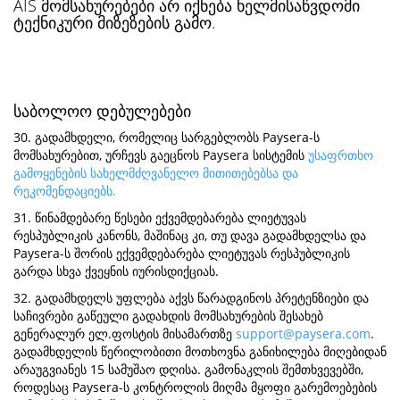
AIS მომსახურებები არ იქნება ხელმისაწვდომი
ტექნიკური მიზეზების გამო.
საბოლოო დებულებები
30. გადამხდელი, რომელიც სარგებლობს Paysera-ს
მომსახურებით, ურჩევს გაეცნოს Paysera სისტემის
უსაფრთხო
გამოყენების სახელმძღვანელო მითითებებსა და
რეკომენდაციებს.
31. წინამდებარე წესები ექვემდებარება ლიეტუვას
რესპუბლიკის კანონს, მაშინაც კი, თუ დავა გადამხდელსა და
Paysera-ს შორის ექვემდებარება ლიეტუვას რესპუბლიკის
გარდა სხვა ქვეყნის იურისდიქციას.
32. გადამხდელს უფლება აქვს წარადგინოს პრეტენზიები და
საჩივრები გაწეული გადახდის მომსახურების შესახებ
გენერალურ ელ.ფოსტის მისამართზე
support@paysera.com
.
გადამხდელის წერილობითი მოთხოვნა განიხილება მიღებიდან
არაუგვიანეს 15 სამუშაო დღისა. გამონაკლის შემთხვევებში,
როდესაც Paysera-ს კონტროლის მიღმა მყოფი გარემოებების