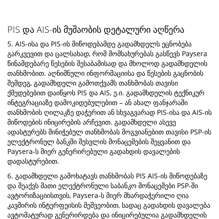
PIS და AIS-ის მუშაობის დეტალური აღწერა
5. AIS-ისა და PIS-ის მიწოდებამდე გადამხდელს ეცნობება
გარკვევით და ცალსახად, რომ მომსახურებას გასწევს Paysera
წინამდებარე წესების შესაბამისად და მხოლოდ გადამხდელის
თანხმობით. აღნიშნული ინფორმაციისა და წესების გაცნობის
შემდეგ, გადამხდელი გამოთქვამს თანხმობას თავისი
ქმედებებით დაიწყოს PIS და AIS, ე.ი. გადამხდელის ტექნიკურ
ინტეგრაციაზე დამოკიდებულებით – ან ახალ ფანჯარაში
თანხმობის ღილაკზე დაჭერით ან სხვაგვარად PIS-ისა და AIS-ის
მიწოდების ინიცირების არჩევით. გადამხდელი ასევე
ადასტურებს მინიჭებულ თანხმობას მოგვიანებით თავისი PSP-ის
ელექტრონულ ბანკში შესვლის მონაცემების შეყვანით და
Paysera-ს მიერ გენერირებული გადახდის დავალების
დადასტურებით.
6. გადამხდელი გამოხატავს თანხმობას PIS AIS-ის მიწოდებაზე
და შეაქვს მათი ელექტრონული საბანკო მონაცემები PSP-ში
ავტორიზაციისთვის, Paysera-ს მიერ მხარდაჭერილი ღია
კავშირის ინტერფეისის მეშვეობით, სადაც გადახდის დავალება
ავტომატურად გენერირდება და ინიცირებულია გადამხდელის