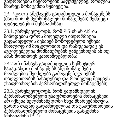
გაფორმების საჭიროების საფუძველზე, რომლის
მხარეც მონაცემთა სუბიექტია.
23. Paysera ამუშავებს გადამხდელის მონაცემებს
(მათ შორის პერსონალურ მონაცემებს) შემდეგი
დებულებების შესაბამისად:
23.1. უზრუნველყოფს, რომ PIS-ის ან AIS-ის
მიწოდების დროს მიღებული ინფორმაცია
გადამხდელის შესახებ მოწოდებული იქნება
მხოლოდ იმ მოცულობით და რამდენადაც ეს
აუცილებელია მომსახურების გაწევისთვის ან თუ
ამას მოითხოვს კანონმდებლობა;
23.2.არ ინახავს გადამხდელის სენსიტიურ
საგადახდო მონაცემებს ანუ მონაცემებს,
რომლებიც შეიძლება გამოყენებულ იქნას
თაღლითობის ჩასადენად და რომელიც შეიცავს
უსაფრთხოების პერსონალიზებულ მონაცემებს;
23.3. უზრუნველყოფს, რომ გადამხდელის
პერსონალიზებული უსაფრთხოების მონაცემები
არ იქნება ხელმისაწვდომი სხვა მხარეებისთვის,
გარდა თავად გადამხდელისა და უსაფრთხოების
პერსონალიზებული მონაცემების გამცემისა
(შესაბამისი PSP);