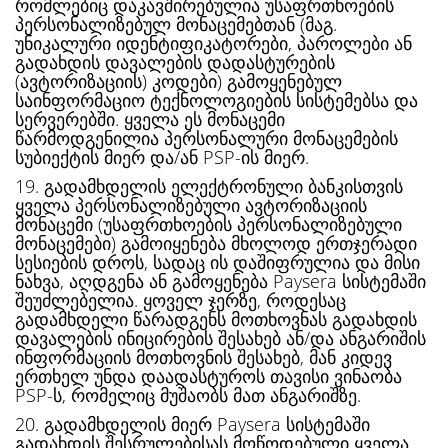
რომლებიც დაკავშირებულია უსაფრთხოების
პერსონალიზებულ მონაცემებთან (მაგ.
უნიკალური იდენტიფიკატორები, პაროლები ან
გადახდის დავალების დადასტურების
(ავტორიზაციის) კოდები) გამოყენებულ
საინფორმაციო ტექნოლოგიების სისტემებსა და
სერვერებში. ყველა ეს მონაცემი
წარმოდგენილია პერსონალური მონაცემების
სუბიექტის მიერ და/ან PSP-ის მიერ.
19. გადამხდელის ელექტრონული ბანკისთვის
ყველა პერსონალიზებული ავტორიზაციის
მონაცემი (უსაფრთხოების პერსონალიზებული
მონაცემები) გამოიყენება მხოლოდ ერთჯერადი
სესიების დროს, სადაც ის დაშიფრულია და მისი
ნახვა, აღდგენა ან გამოყენება Paysera სისტემაში
შეუძლებელია. ყოველ ჯერზე, როდესაც
გადამხდელი წარადგენს მოთხოვნას გადახდის
დავალების ინიცირების შესახებ ან/და ანგარიშის
ინფორმაციის მოთხოვნის შესახებ, მან კიდევ
ერთხელ უნდა დაადასტუროს თავისი ვინაობა
PSP-ს, რომელიც მუშაობს მათ ანგარიშზე.
20. გადამხდელის მიერ Paysera სისტემაში
გადახდის შესრულებისას მოწოდებული ყველა