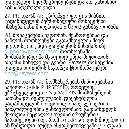
დადებული ხელშეკრულებები და ა.შ. კანონით
განსაზღვრული ვადი.
27. PIS და/ან AIS უზრუნველყოფის მიზნით,
გადამხდელის პერსონალური მონაცემები
ინახება მისი მიღებიდან 3 წლის განმავლობაში.
28. მონაცემების წვდომის, შესწორებისა და
წაშლის მოთხოვნები გადამხდელის მიერ
ელფოსტით უნდა გაიგზავნოს მისამართზე
support@paysera.com
. მოთხოვნაში
მომხმარებელმა მკაფიოდ უნდა მიუთითოს
თავისი სახელი და გვარი. Paysera მონაცემთა
დაცვის ოფიცრის საკონტაქტო მონაცემები:
dpo@paysera.com
.
29. PIS და/ან AIS მომსახურების მიწოდებისას
საჭირო cookie PHPSESSID, რომელიც
უზრუნველყოფს PIS და/ან AIS მომსახურების
სათანადო შესრულებას, დაყენებულია
გადამხდელის მოწყობილობაზე ვებ სესიის
ხანგრძლივობის განმავლობაში. გადამხდელს
შეუძლია შეცვალოს თავისი ბრაუზერის
პარამეტრები ისე, რომ cookie არ იყოს მიღებული
ან წაშლილი, თუმცა ასეთ შემთხვევაში PIS და/ან