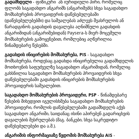
გადამხდელი
- ფიზიკური ან იურიდიული პირი, რომელიც
ფლობს საგადახდო ანგარიშს (ანგარიშებს) სხვა საგადახდო
მომსახურების პროვაიდერის დაწესებულებაში
(დაწესებულებებში) და საშუალებას აძლევს შეასრულოს ან
წარადგინოს გადახდის დავალება აღნიშნული გადახდის
ანგარიშიდან (ანგარიშებიდან) Paysera-ს მიერ მოცემული
მომსახურების გამოყენებით, რომლებიც აღწერილია
წინამდებარე წესებში.
გადახდის ინიცირების მომსახურება, PIS
- საგადახდო
მომსახურება, როდესაც გადახდა ინიცირებულია გადამხდელის
მოთხოვნის საფუძველზე საგადახდო ანგარიშიდან, რომელიც
გახსნილია საგადახდო მომსახურების პროვაიდერის სხვა
დაწესებულებაში გადახდის ინიცირების მომსახურების
პროვაიდერის საშუალებით.
საგადახდო მომსახურების პროვაიდერი, PSP
- წინამდებარე
წესების მიხედვით იგულისხმება საგადახდო მომსახურების
პროვაიდერი, რომლის დაწესებულებაში გადამხდელს აქვს
საგადახდო ანგარიში, საიდანაც ისინი აპირებენ გადარიცხვის
დავალების შესრულებას (მაგ. ბანკები, სხვა საკრედიტო
დაწესებულებები და ა.შ.).
ანგარიშის ინფორმაციაზე წვდომის მომსახურება AIS
-