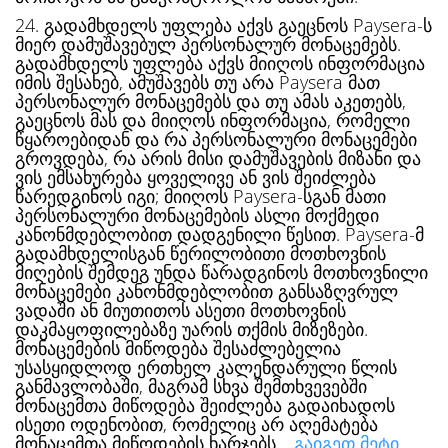
24. გადამხდელს უფლება აქვს გაეცნოს Paysera-ს
მიერ დამუშავებულ პერსონალურ მონაცემებს.
გადამხდელს უფლება აქვს მიიღოს ინფორმაცია
იმის შესახებ, ამუშავებს თუ არა Paysera მათ
პერსონალურ მონაცემებს და თუ ამას აკეთებს,
გაეცნოს მას და მიიღოს ინფორმაცია, რომელი
წყაროებიდან და რა პერსონალური მონაცემები
გროვდება, რა არის მისი დამუშავების მიზანი და
ვის ემსახურება ყოველივე ან ვის შეიძლება
წარედგინოს იგი; მიიღოს Paysera-სგან მათი
პერსონალური მონაცემების ასლი მოქმედი
კანონმდებლობით დადგენილი წესით. Paysera-მ
გადამხდელისგან წერილობითი მოთხოვნის
მიღების შემდეგ უნდა წარადგინოს მოთხოვნილი
მონაცემები კანონმდებლობით განსაზღვრულ
ვადაში ან მიუთითოს ასეთი მოთხოვნის
დაკმაყოფილებაზე უარის თქმის მიზეზები.
მონაცემების მიწოდება შესაძლებელია
უსასყიდლოდ ერთხელ კალენდარული წლის
განმავლობაში, მაგრამ სხვა შემთხვევებში
მონაცემთა მიწოდება შეიძლება გადაიხადოს
ისეთი ოდენობით, რომელიც არ აღემატება
მონაცემთა მიწოდების ხარჯებს. .
გაიგეთ მეტი