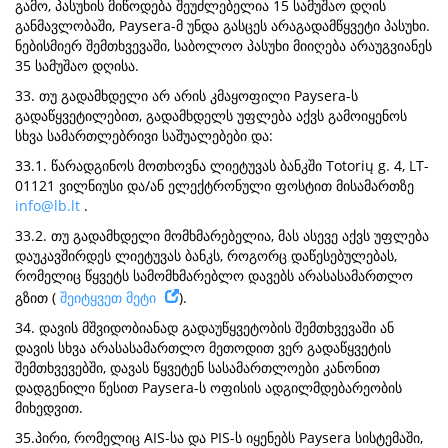
გამო, პასუხის მიწოდება შეუძლებელია 15 სამუშაო დღის
განმავლობაში, Paysera-მ უნდა გასცეს არაგადამწყვეტი პასუხი.
ნებისმიერ შემთხვევაში, საბოლოო პასუხი მიიღება არაუგვიანეს
35 სამუშაო დღისა.
33. თუ გადამხდელი არ არის კმაყოფილი Paysera-ს
გადაწყვეტილებით, გადამხდელს უფლება აქვს გამოიყენოს
სხვა სამართლებრივი საშუალებები და:
33.1. წარადგინოს მოთხოვნა ლიეტუვას ბანკში Totorių g. 4, LT-
01121 ვილნიუსი და/ან ელექტრონული ფოსტით მისამართზე
info@lb.lt
.
33.2. თუ გადამხდელი მომხმარებელია, მას ასევე აქვს უფლება
დაუკავშირდეს ლიეტუვას ბანკს, როგორც დაწესებულებას,
რომელიც წყვეტს სამომხმარებლო დავებს არასასამართლო
გზით (
შეიტყვეთ მეტი
).
34. დავის მშვიდობიანად გადაუწყვეტობის შემთხვევაში ან
დავის სხვა არასასამართლო მეთოდით ვერ გადაწყვეტის
შემთხვევებში, დავას წყვეტენ სასამართლოები კანონით
დადგენილი წესით Paysera-ს ოფისის ადგილმდებარეობის
მიხედვით.
35.პირი, რომელიც AIS-სა და PIS-ს იყენებს Paysera სისტემაში,