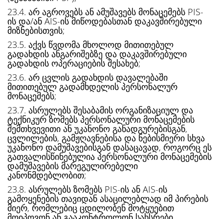
23.4. არ აგროვებს ან ამუშავებს მონაცემებს PIS-
ის და/ან AIS-ის მიწოდებასთან დაკავშირებული
მიზნებისთვის;
23.5. აქვს წვდომა მხოლოდ მითითებულ
გადახდის ანგარიშებზე და დაკავშირებული
გადახდის ოპერაციების შესახებ;
23.6. არ ცვლის გადახდის დავალებაში
მითითებულ გადამხდელის პერსონალურ
მონაცემებს;
23.7. ასრულებს შესაბამის ორგანიზაციულ და
ტექნიკურ ზომებს პერსონალური მონაცემების
შემთხვევითი ან უკანონო განადგურებისგან,
ცვლილების, გამჟღავნებისა და ნებისმიერი სხვა
უკანონო დამუშავებისგან დასაცავად, როგორც ეს
გათვალისწინებულია პერსონალური მონაცემების
დამუშავების მარეგულირებელი
კანონმდებლობით;
23.8. ასრულებს ზომებს PIS-ის ან AIS-ის
გამოყენების თავიდან ასაცილებლად იმ პირების
მიერ, რომლებიც ცდილობენ მოტყუებით
მოიპოვონ ან გააკონტროლონ სახსრები.