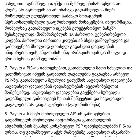
სახელით. აღნიშნული ფუნქციის შესრულებისას აყსერა არ
კრებს, არ აგროვებს ან არ ინახავს გადამხდელის მიერ
მოწოდებულ ელექტრონულ საბანკო მონაცემებს
(პერსონალიზებული უსაფრთხოების მონაცემები). ინფორმაცია,
რომელსაც გადამხდელი იყენებს ელექტრონულ ბანკში
შესასვლელად (მომხმარებლის ID, პაროლი, გენერირებული
კოდები, პაროლის ბარათის კოდები ან სხვა) დაშიფრულია და
გამოიყენება მხოლოდ ერთხელ გადახდის დავალების
ინიცირებისთვის, ანგარიშის ინფორმაციისთვის და მხოლოდ
ერთი სესიის განმავლობაში.
7. Paysera PIS-ის გამოყენებით, გადამხდელი მათი სახელით და
ცალმხრივად იწყებს გადახდის დავალების გაგზავნას არჩეულ
PSP-ზე. გადამხდელს შეუძლია გააუქმოს საგადახდო დავალება
საგადახდო დავალების დადასტურების (ავტორიზებული)
მომენტამდე. საგადახდო დავალების გაუქმების სურვილს
გადამხდელი გამოხატავს სესიის შეწყვეტით და საგადახდო
დავალების არ დადასტურებით (ავტორიზირება).
8. Paysera-ს მიერ მოწოდებული AIS-ის გამოყენებით,
გადამხდელს მიეწოდება ინფორმაცია გადამხდელის
ანგარიშ(ებ)ის შესახებ კონკრეტულ PSP დაწესებულებაში PIS-ის
დროს. თუ გადამხდელს აქვს რამდენიმე საგადახდო ანგარიში