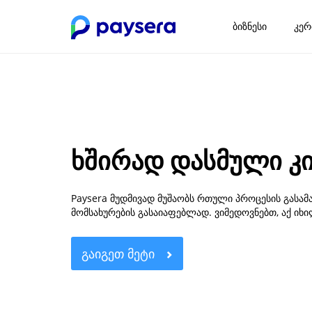
ბიზნესი
კერ
ხშირად დასმული კ
Paysera მუდმივად მუშაობს რთული პროცესის გას
მომსახურების გასაიაფებლად. ვიმედოვნებთ, აქ იხილ
ᲒᲐᲘᲒᲔᲗ ᲛᲔᲢᲘ