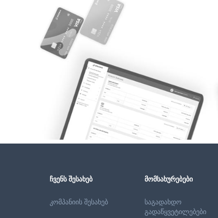
ᲩᲕᲔᲜᲡ ᲨᲔᲡᲐᲮᲔᲑ
ᲛᲝᲛᲡᲐᲮᲣᲠᲔᲑᲔᲑᲘ
კომპანიის შესახებ
საგადახდო
გადაწყვეტილებები