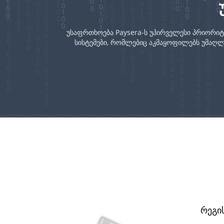
უსაფრთხოება Paysera-ს უპირველესი პრიორი
სისტემები, რომლებიც აკმაყოფილებს უმაღლეს
რეგი