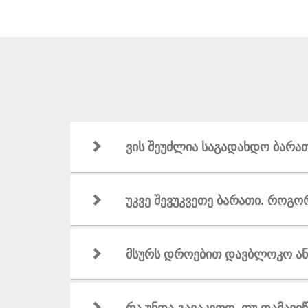
ვის შეუძლია საგადახდო ბარათ
უკვე შევუკვეთე ბარათი. როგო
მსურს დროებით დავბლოკო ან 
რა უნდა გავაკეთო, თუ დამავი