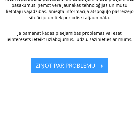
pasākumus, ņemot vērā jaunākās tehnoloģijas un mūsu
lietotāju vajadzības. Sniegtā informācija atspoguļo pašreizējo
situāciju un tiek periodiski atjaunināta.
Ja pamanāt kādas pieejamības problēmas vai esat
ieinteresēts ieteikt uzlabojumus, lūdzu, sazinieties ar mums.
ZIŅOT PAR PROBLĒMU