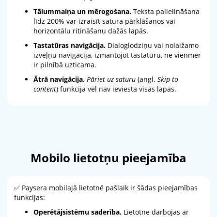
Tālummaiņa un mērogošana.
Teksta palielināšana
līdz 200% var izraisīt satura pārklāšanos vai
horizontālu ritināšanu dažās lapās.
Tastatūras navigācija.
Dialoglodziņu vai nolaižamo
izvēļņu navigācija, izmantojot tastatūru, ne vienmēr
ir pilnībā uzticama.
Ātrā navigācija.
Pāriet uz saturu
(angl.
Skip to
content
) funkcija vēl nav ieviesta visās lapās.
Mobilo lietotņu pieejamība
✅ Paysera mobilajā lietotnē pašlaik ir šādas pieejamības
funkcijas:
Operētājsistēmu saderība.
Lietotne darbojas ar