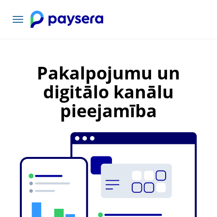
Pārslēgt
navigāciju
Pakalpojumu un
digitālo kanālu
pieejamība