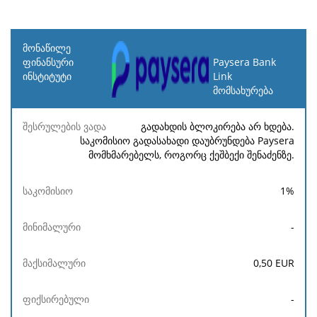
მონაწილე
ფინანსური
Paysera Bank
ინსტიტუტი
Link
მომსახურება
შესრულების
საკომისიო
მინიმალური
მაქსიმალურ
ვადა
გადახდის ბლოკირება არ ხდება.
საკომისიო გადასახადი დაუბრუნდება Paysera
მომხმარებელს, როგორც ქეშბექი შენაძენზე.
1
%
-
0,50
EUR
-