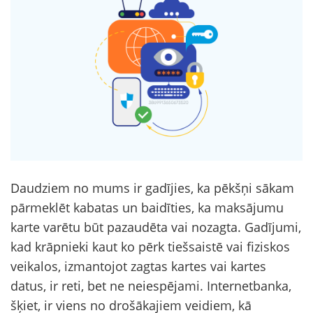
Daudziem no mums ir gadījies, ka pēkšņi sākam
pārmeklēt kabatas un baidīties, ka maksājumu
karte varētu būt pazaudēta vai nozagta. Gadījumi,
kad krāpnieki kaut ko pērk tiešsaistē vai fiziskos
veikalos, izmantojot zagtas kartes vai kartes
datus, ir reti, bet ne neiespējami. Internetbanka,
šķiet, ir viens no drošākajiem veidiem, kā