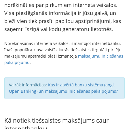
norēķināties par pirkumiem interneta veikalos.
Visa pieslēgšanās informācija ir jūsu galvā, un
bieži vien tiek prasīti papildu apstiprinājumi, kas
saņemti īsziņā vai kodu ģeneratoru lietotnēs.
Norēķināšanās interneta veikalos, izmantojot internetbanku,
īpaši populāra kļuva valstīs, kurās tiešsaistes tirgotāji pircēju
maksājumu apstrādei plaši izmantoja
maksājumu iniciēšanas
pakalpojumu
.
Vairāk informācijas:
Kas ir atvērtā banku sistēma (angl.
Open Banking) un maksājumu iniciēšanas pakalpojums?
Kā notiek tiešsaistes maksājums caur
internetbanku?