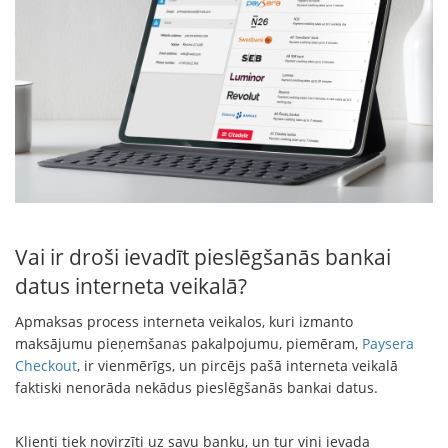
Vai ir droši ievadīt pieslēgšanās bankai
datus interneta veikalā?
Apmaksas process interneta veikalos, kuri izmanto
maksājumu pieņemšanas pakalpojumu, piemēram,
Paysera
Checkout
, ir vienmērīgs, un pircējs pašā interneta veikalā
faktiski nenorāda nekādus pieslēgšanās bankai datus.
Klienti tiek novirzīti uz savu banku, un tur viņi ievada