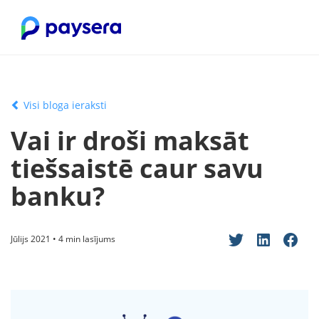
Visi bloga ieraksti
Vai ir droši maksāt
tiešsaistē caur savu
banku?
Jūlijs 2021 • 4 min lasījums