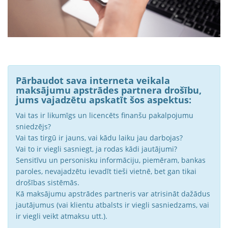
Pārbaudot sava interneta veikala
maksājumu apstrādes partnera drošību,
jums vajadzētu apskatīt šos aspektus:
Vai tas ir likumīgs un licencēts finanšu pakalpojumu
sniedzējs?
Vai tas tirgū ir jauns, vai kādu laiku jau darbojas?
Vai to ir viegli sasniegt, ja rodas kādi jautājumi?
Sensitīvu un personisku informāciju, piemēram, bankas
paroles, nevajadzētu ievadīt tieši vietnē, bet gan tikai
drošības sistēmās.
Kā maksājumu apstrādes partneris var atrisināt dažādus
jautājumus (vai klientu atbalsts ir viegli sasniedzams, vai
ir viegli veikt atmaksu utt.).