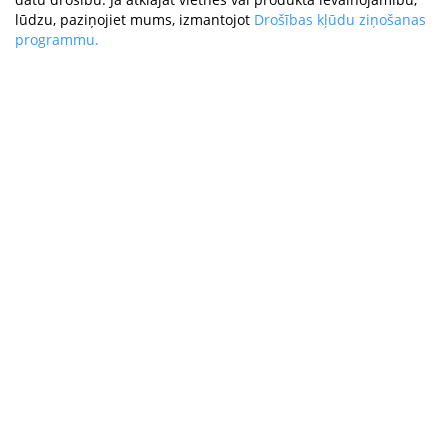
lūdzu, paziņojiet mums, izmantojot
Drošības kļūdu ziņošanas
programmu.