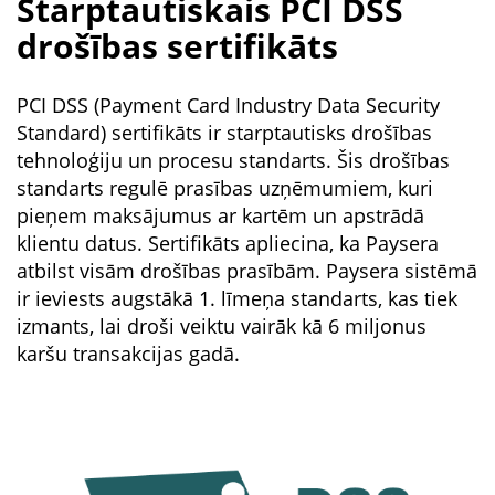
Starptautiskais PCI DSS
drošības sertifikāts
PCI DSS (Payment Card Industry Data Security
Standard) sertifikāts ir starptautisks drošības
tehnoloģiju un procesu standarts. Šis drošības
standarts regulē prasības uzņēmumiem, kuri
pieņem maksājumus ar kartēm un apstrādā
klientu datus. Sertifikāts apliecina, ka Paysera
atbilst visām drošības prasībām. Paysera sistēmā
ir ieviests augstākā 1. līmeņa standarts, kas tiek
izmants, lai droši veiktu vairāk kā 6 miljonus
karšu transakcijas gadā.