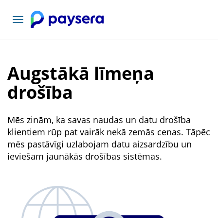
Pārslēgt
navigāciju
Augstākā līmeņa
drošība
Mēs zinām, ka savas naudas un datu drošība
klientiem rūp pat vairāk nekā zemās cenas. Tāpēc
mēs pastāvīgi uzlabojam datu aizsardzību un
ieviešam jaunākās drošības sistēmas.