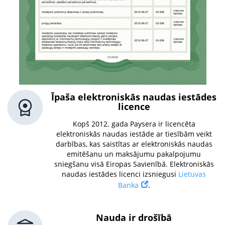
Īpaša elektroniskās naudas iestādes
licence
Kopš 2012. gada Paysera ir licencēta
elektroniskās naudas iestāde ar tiesībām veikt
darbības, kas saistītas ar elektroniskās naudas
emitēšanu un maksājumu pakalpojumu
sniegšanu visā Eiropas Savienībā. Elektroniskās
naudas iestādes licenci izsniegusi
Lietuvas
Banka
.
Nauda ir drošībā