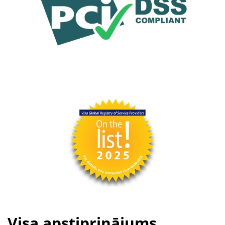
Visa apstiprinājums