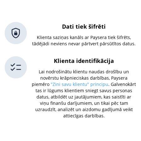
Dati tiek šifrēti
Klienta saziņas kanāls ar Paysera tiek šifrēts,
tādējādi neviens nevar pārtvert pārsūtītos datus.
Klienta identifikācija
Lai nodrošinātu klientu naudas drošību un
novērstu krāpnieciskas darbības, Paysera
piemēro
"Zini savu klientu" principu
. Galvenokārt
tas ir lūgums klientiem sniegt savus personas
datus, atbildēt uz jautājumiem, kas saistīti ar
viņu finanšu darījumiem, un tikai pēc tam
uzraudzīt, analizēt un aizdomu gadījumā veikt
attiecīgas darbības.