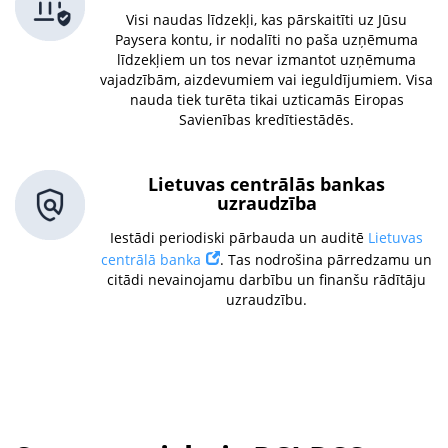
Visi naudas līdzekļi, kas pārskaitīti uz Jūsu
Paysera kontu, ir nodalīti no paša uzņēmuma
līdzekļiem un tos nevar izmantot uzņēmuma
vajadzībām, aizdevumiem vai ieguldījumiem. Visa
nauda tiek turēta tikai uzticamās Eiropas
Savienības kredītiestādēs.
Lietuvas centrālās bankas
uzraudzība
Iestādi periodiski pārbauda un auditē
Lietuvas
centrālā banka
. Tas nodrošina pārredzamu un
citādi nevainojamu darbību un finanšu rādītāju
uzraudzību.