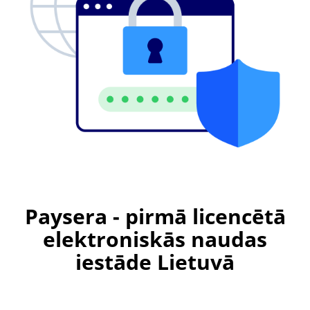
Paysera - pirmā licencētā
elektroniskās naudas
iestāde Lietuvā