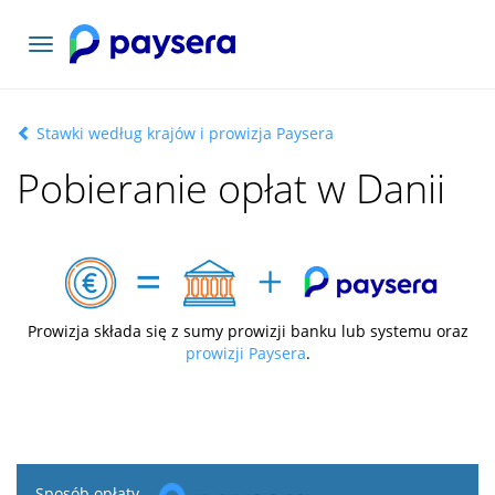
Toggle
navigation
Stawki według krajów i prowizja Paysera
Pobieranie opłat w Danii
Prowizja składa się z sumy prowizji banku lub systemu oraz
prowizji Paysera
.
Sposób