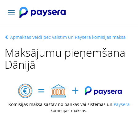
Pārslēgt
navigāciju
Apmaksas veidi pēc valstīm un Paysera komisijas maksa
Maksājumu pieņemšana
Dānijā
Komisijas maksa sastāv no bankas vai sistēmas un
Paysera
komisijas maksas.