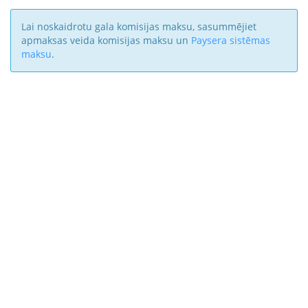
Lai noskaidrotu gala komisijas maksu, sasummējiet
apmaksas veida komisijas maksu un
Paysera sistēmas
maksu
.