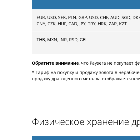
EUR, USD, SEK, PLN, GBP, USD, CHF, AUD, SGD, DK
CNY, CZK, HUF, CAD, JPY, TRY, HRK, ZAR, KZT
THB, MXN, INR, RSD, GEL
Обратите внимание
, что Paysera не покупает ф
* Тариф на покупку и продажу золота в нерабоче
продажу драгоценного металла отображается кл
Физическое хранение д