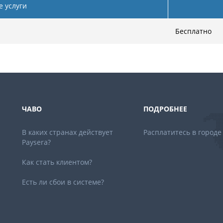
 услуги
Бесплатно
ЧАВО
ПОДРОБНЕЕ
В каких странах действует
Расплатитесь в городе
Paysera?
Как стать клиентом?
Есть ли сбои в системе?