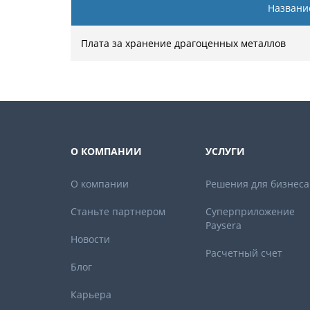
Название
Плата за хранение драгоценных металлов
О КОМПАНИИ
УСЛУГИ
О компании
Решения для бизнеса
Станьте партнером
Суперприложение
Paysera
Новости
Расчетный счет
Блог
Карьера