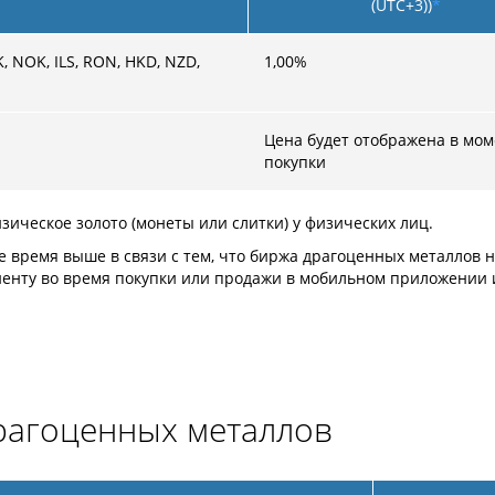
(UTC+3))
*
K, NOK, ILS, RON, HKD, NZD,
1,00
%
Цена будет отображена в мом
покупки
изическое золото (монеты или слитки) у физических лиц.
е время выше в связи с тем, что биржа драгоценных металлов 
иенту во время покупки или продажи в мобильном приложении 
рагоценных металлов