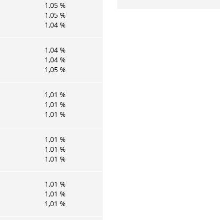
1,05
%
1,05
%
1,04
%
1,04
%
1,04
%
1,05
%
1,01
%
1,01
%
1,01
%
1,01
%
1,01
%
1,01
%
1,01
%
1,01
%
1,01
%