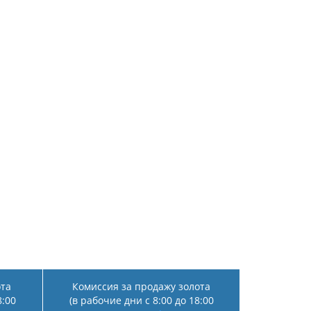
ота
Комиссия за продажу золота
8:00
(в рабочие дни с 8:00 до 18:00