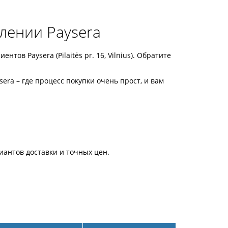
лении Paysera
ов Paysera (Pilaitės pr. 16, Vilnius). Обратите
ra – где процесс покупки очень прост, и вам
иантов доставки и точных цен.