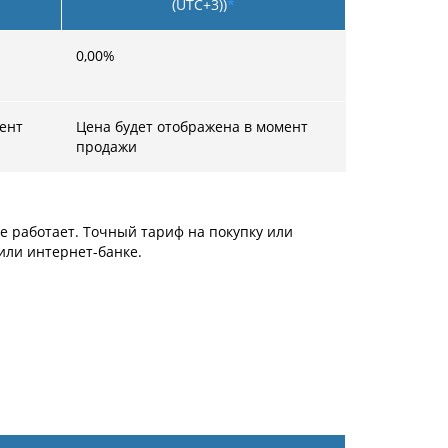
(UTC+3))
*
0,00
%
ент
Цена будет отображена в момент
продажи
не работает. Точный тариф на покупку или
или интернет-банке.