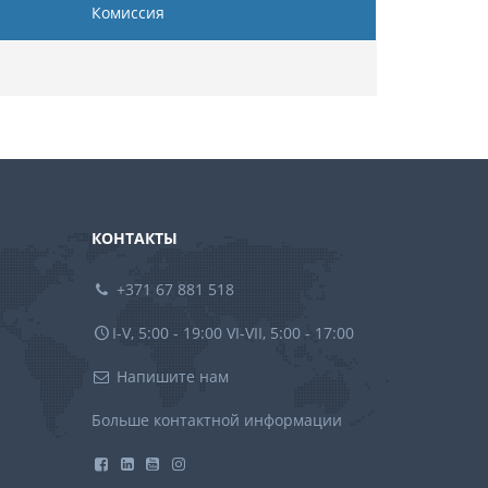
Комиссия
КОНТАКТЫ
+371 67 881 518
I-V, 5:00 - 19:00 VI-VII, 5:00 - 17:00
Напишите нам
Больше контактной информации