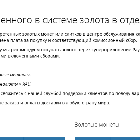
енного в системе золота в отде
тенных золотых монет или слитков в центре обслуживания клиент
чена плата за покупку и соответствующий комиссионный сбор.
у мы рекомендуем покупать золото через суперприложение Payse
семи включенными сборами.
енные металлы
.
 валюты > XAU
.
, свяжитесь с нашей службой поддержки клиентов по поводу вар
е заказа и оплаты доставки в любую страну мира.
Золотые монеты