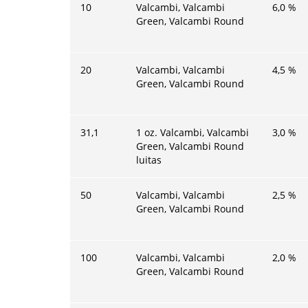
10
Valcambi, Valcambi
6,0
%
Green, Valcambi Round
20
Valcambi, Valcambi
4,5
%
Green, Valcambi Round
31,1
1 oz. Valcambi, Valcambi
3,0
%
Green, Valcambi Round
luitas
50
Valcambi, Valcambi
2,5
%
Green, Valcambi Round
100
Valcambi, Valcambi
2,0
%
Green, Valcambi Round