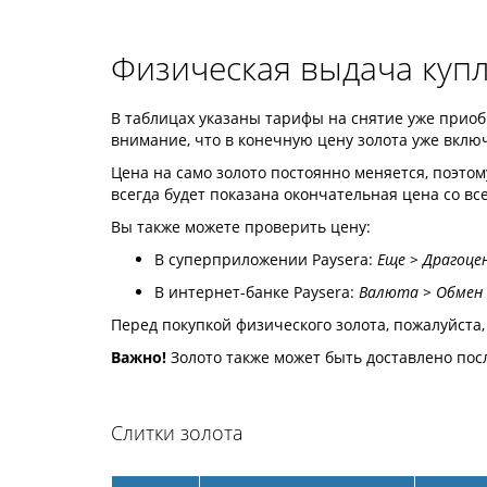
Физическая выдача купл
В таблицах указаны тарифы на снятие уже приобре
внимание, что в конечную цену золота уже вклю
Цена на само золото постоянно меняется, поэтом
всегда будет показана окончательная цена со в
Вы также можете проверить цену:
В суперприложении Paysera:
Еще > Драгоц
В интернет-банке Paysera:
Валюта > Обмен
Перед покупкой физического золота, пожалуйста
Важно!
Золото также может быть доставлено посл
Слитки золота