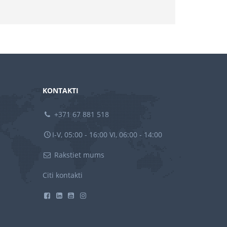
KONTAKTI
+371 67 881 518
I-V, 05:00 - 16:00 VI, 06:00 - 14:00
Rakstiet mums
Citi kontakti