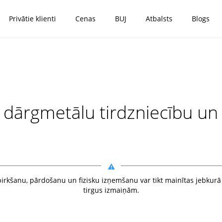
Privātie klienti
Cenas
BUJ
Atbalsts
Blogs
 dārgmetālu tirdzniecību un
rkšanu, pārdošanu un fizisku izņemšanu var tikt mainītas jebkurā 
tirgus izmaiņām.