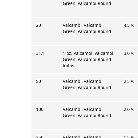
Green, Valcambi Round
20
Valcambi, Valcambi
4,5
%
Green, Valcambi Round
31,1
1 oz. Valcambi, Valcambi
3,0
%
Green, Valcambi Round
luitas
50
Valcambi, Valcambi
2,5
%
Green, Valcambi Round
100
Valcambi, Valcambi
2,0
%
Green, Valcambi Round
250
Valcambi, Valcambi
1,5
%