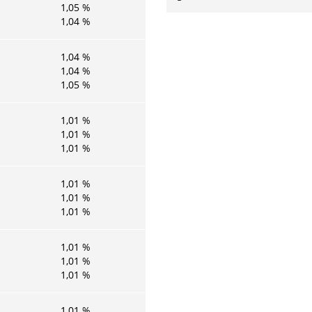
1,05
%
1,04
%
1,04
%
1,04
%
1,05
%
1,01
%
1,01
%
1,01
%
1,01
%
1,01
%
1,01
%
1,01
%
1,01
%
1,01
%
1,01
%