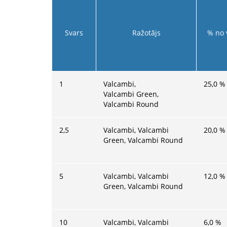
Svars
Ražotājs
% no 
1
Valcambi,
25,0
%
Valcambi Green,
Valcambi Round
2,5
Valcambi, Valcambi
20,0
%
Green, Valcambi Round
5
Valcambi, Valcambi
12,0
%
Green, Valcambi Round
10
Valcambi, Valcambi
6,0
%