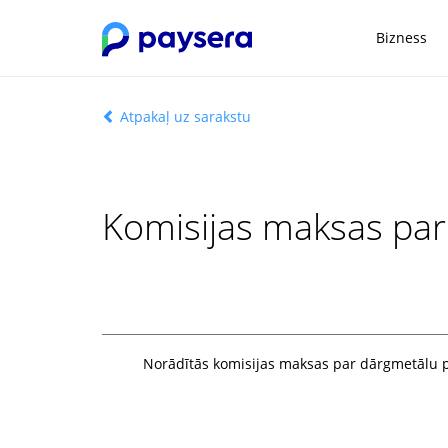
Bizness
Atpakaļ uz sarakstu
Komisijas maksas par
Norādītās komisijas maksas par dārgmetālu pi