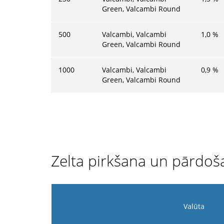
Green, Valcambi Round
500
Valcambi, Valcambi
1,0
%
Green, Valcambi Round
1000
Valcambi, Valcambi
0,9
%
Green, Valcambi Round
Zelta pirkšana un pārdoš
Valūta