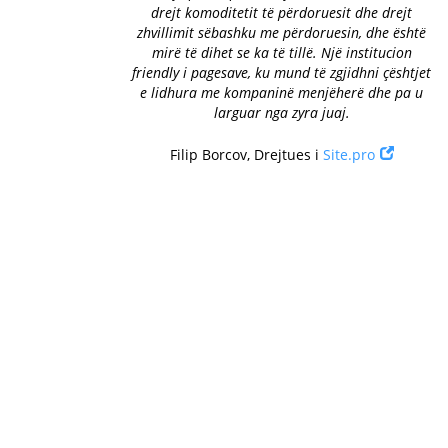
drejt komoditetit të përdoruesit dhe drejt
zhvillimit sëbashku me përdoruesin, dhe është
mirë të dihet se ka të tillë. Një institucion
friendly i pagesave, ku mund të zgjidhni çështjet
e lidhura me kompaninë menjëherë dhe pa u
larguar nga zyra juaj.
Filip Borcov, Drejtues i
Site.pro