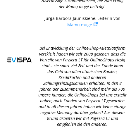
zuverlässige Zusammenarbeit, die zum Erfolg
der Mamų mugė beiträgt.
Jurga Barbora Jauniškienė, Leiterin von
Mamų mugė
Bei Entwicklung der Online-Shop-Mietplattform
verskis.lt haben wir seit 2008 gesehen, dass die
Vorteile von Paysera LT für Online-Shops riesig
sind – sie spart viel Zeit und der Kunde kann
das Geld von allen litauischen Banken,
Kreditkarten und anderen
Zahlungseinzugskanälen erhalten. In den 8
Jahren der Zusammenarbeit sind mehr als 700
unsere Kunden, die Online-Shops bei uns erstellt
haben, auch Kunden von Paysera LT geworden
und in all diesen Jahren haben wir keine einzige
negative Meinung darüber gehört! Aus diesem
Grund arbeiten wir mit Paysera LT und
empfehlen sie den anderen.