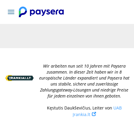
Toggle
navigation
Wir arbeiten nun seit 10 Jahren mit Paysera
zusammen. In dieser Zeit haben wir in 8
europäische Länder expandiert und Paysera hat
uns stabile, sichere und zuverlässige
Zahlungsgateway-Lösungen und niedrige Preise
für jedem einzelnen von ihnen geboten.
Kęstutis Daukševičius, Leiter von
UAB
Įrankia.lt