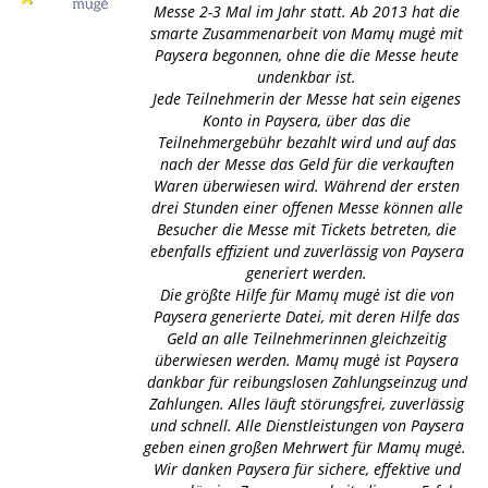
Messe 2-3 Mal im Jahr statt. Ab 2013 hat die
smarte Zusammenarbeit von Mamų mugė mit
Paysera begonnen, ohne die die Messe heute
undenkbar ist.
Jede Teilnehmerin der Messe hat sein eigenes
Konto in Paysera, über das die
Teilnehmergebühr bezahlt wird und auf das
nach der Messe das Geld für die verkauften
Waren überwiesen wird. Während der ersten
drei Stunden einer offenen Messe können alle
Besucher die Messe mit Tickets betreten, die
ebenfalls effizient und zuverlässig von Paysera
generiert werden.
Die größte Hilfe für Mamų mugė ist die von
Paysera generierte Datei, mit deren Hilfe das
Geld an alle Teilnehmerinnen gleichzeitig
überwiesen werden. Mamų mugė ist Paysera
dankbar für reibungslosen Zahlungseinzug und
Zahlungen. Alles läuft störungsfrei, zuverlässig
und schnell. Alle Dienstleistungen von Paysera
geben einen großen Mehrwert für Mamų mugė.
Wir danken Paysera für sichere, effektive und