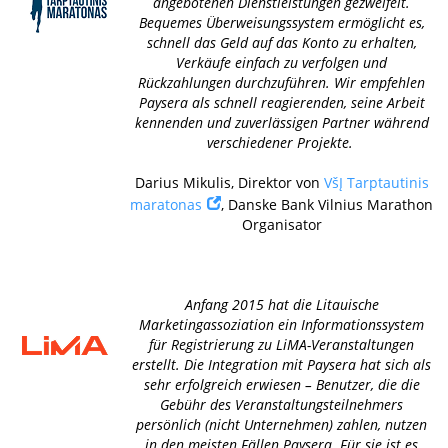
angebotenen Dienstleistungen gezweifelt.
Bequemes Überweisungssystem ermöglicht es,
schnell das Geld auf das Konto zu erhalten,
Verkäufe einfach zu verfolgen und
Rückzahlungen durchzuführen. Wir empfehlen
Paysera als schnell reagierenden, seine Arbeit
kennenden und zuverlässigen Partner während
verschiedener Projekte.
Darius Mikulis, Direktor von
VšĮ Tarptautinis
maratonas
, Danske Bank Vilnius Marathon
Organisator
Anfang 2015 hat die Litauische
Marketingassoziation ein Informationssystem
für Registrierung zu LiMA-Veranstaltungen
erstellt. Die Integration mit Paysera hat sich als
sehr erfolgreich erwiesen – Benutzer, die die
Gebühr des Veranstaltungsteilnehmers
persönlich (nicht Unternehmen) zahlen, nutzen
in den meisten Fällen Paysera. Für sie ist es