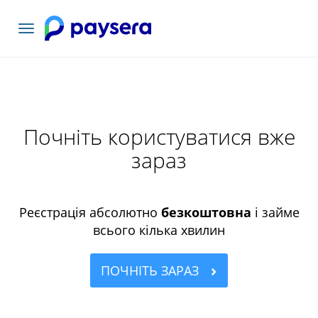
Переключити
навігацію
Почніть користуватися вже
зараз
Реєстрація абсолютно
безкоштовна
і займе
всього кілька хвилин
ПОЧНІТЬ ЗАРАЗ