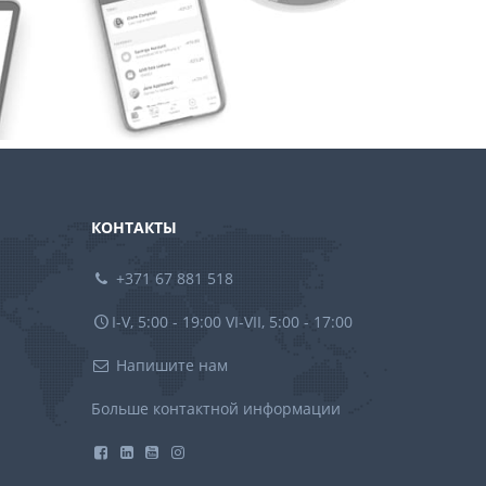
КОНТАКТЫ
+371 67 881 518
I-V, 5:00 - 19:00 VI-VII, 5:00 - 17:00
Напишите нам
Больше контактной информации