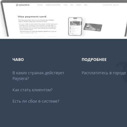
ЧАВО
ПОДРОБНЕЕ
В каких странах действует
Расплатитесь в городе
Paysera?
Как стать клиентом?
Есть ли сбои в системе?