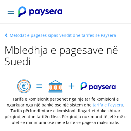
Navigacioni
toggle
Metodat e pagesës sipas vendit dhe tarifës së Paysera
Mbledhja e pagesave në
Suedi
Tarifa e komisionit përbëhet nga një tarifë komisioni e
ngarkuar nga një bankë ose një sistem dhe
tarifa e Paysera
.
Tarifa përfundimtare e komisionit llogaritet duke shtuar
përqindjen dhe tarifën fikse. Përqindja nuk mund të jetë më e
ulët se minimumi ose më e lartë se pagesa maksimale.