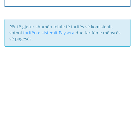
Për të gjetur shumën totale të tarifës së komisionit,
shtoni
tarifën e sistemit Paysera
dhe tarifën e mënyrës
së pagesës.