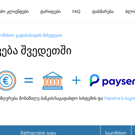
ძო კლიენტები
ტარიფები
FAQ
დახმარება
ბლო
კომისიო გადასახადის მიხედვით
ება შვედეთში
აზღვრება მონაწილე ბანკის/საგადახდო სისტემის და
Paysera-ს საკ
შესრულების ვადა
საკომისიო